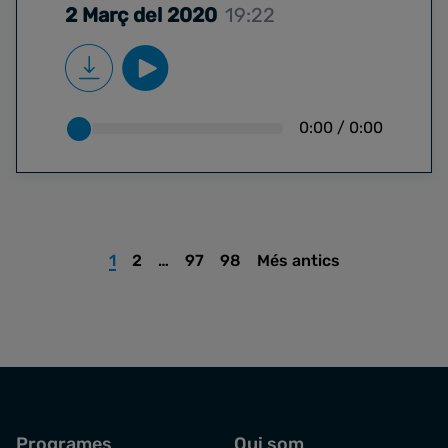
2 Març del 2020
19:22
0:00
/
0:00
1
2
…
97
98
Més antics
Programes
Qui som