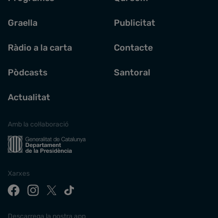
Graella
Publicitat
Ràdio a la carta
Contacte
Pòdcasts
Santoral
Actualitat
Amb la col·laboració
Xarxes
Descarrega la nostra app