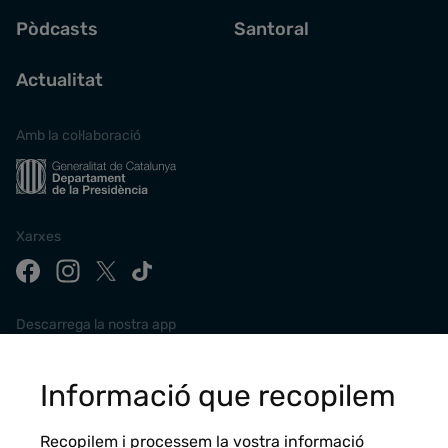
Pòdcasts
Santoral
Actualitat
Amb la col·laboració
Xarxes
Descarrega la nostra app
Informació que recopilem
Recopilem i processem la vostra informació