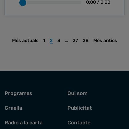
0:00
/
0:00
Més actuals
1
2
3
…
27
28
Més antics
Programes
Qui som
Graella
Publicitat
Ràdio a la carta
Contacte