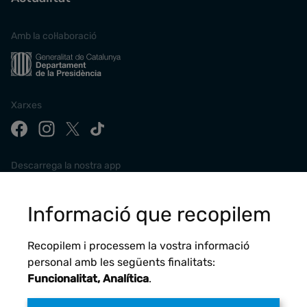
Amb la col·laboració
Xarxes
Descarrega la nostra app
Informació que recopilem
Recopilem i processem la vostra informació
personal amb les següents finalitats:
Funcionalitat, Analítica
.