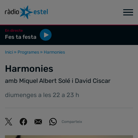
En directe
Fes ta festa
Inici
»
Programes
»
Harmonies
Harmonies
amb Miquel Albert Solé i David Ciscar
diumenges a les 22 a 23 h
Comparteix