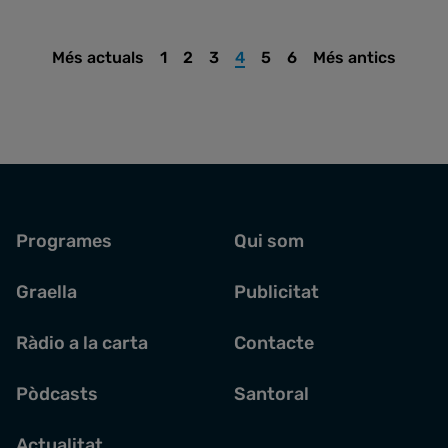
Més actuals
1
2
3
4
5
6
Més antics
Programes
Qui som
Graella
Publicitat
Ràdio a la carta
Contacte
Pòdcasts
Santoral
Actualitat