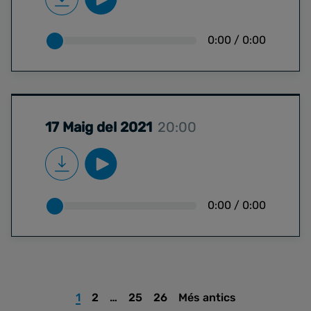
0:00
/
0:00
17 Maig del 2021
20:00
0:00
/
0:00
1
2
…
25
26
Més antics