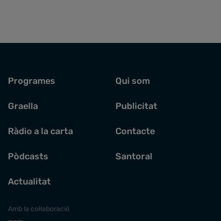
Programes
Qui som
Graella
Publicitat
Ràdio a la carta
Contacte
Pòdcasts
Santoral
Actualitat
Amb la col·laboració