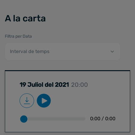
A la carta
Filtra per Data
19 Juliol del 2021
20:00
0:00
/
0:00