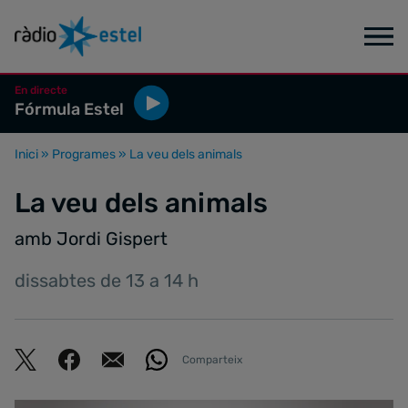
En directe
Fórmula Estel
Inici
»
Programes
»
La veu dels animals
La veu dels animals
amb Jordi Gispert
dissabtes de 13 a 14 h
Comparteix