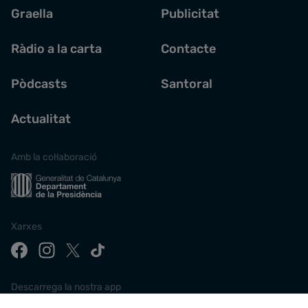
Graella
Publicitat
Ràdio a la carta
Contacte
Pòdcasts
Santoral
Actualitat
Amb la col·laboració
Xarxes
Descarrega la nostra app