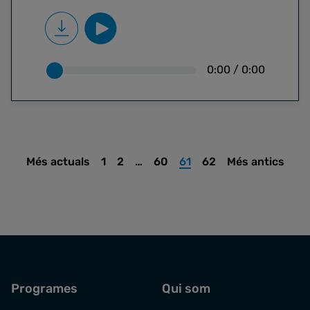
0:00
/
0:00
Més actuals
1
2
…
60
61
62
Més antics
Programes
Qui som