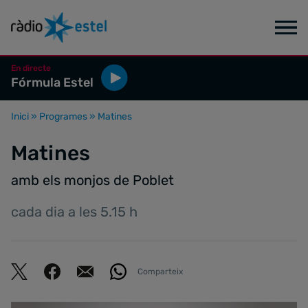
En directe
Fórmula Estel
Inici
»
Programes
»
Matines
Matines
amb els monjos de Poblet
cada dia a les 5.15 h
Comparteix