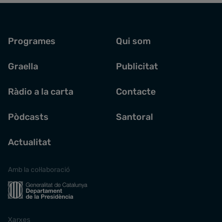
Programes
Qui som
Graella
Publicitat
Ràdio a la carta
Contacte
Pòdcasts
Santoral
Actualitat
Amb la col·laboració
Xarxes