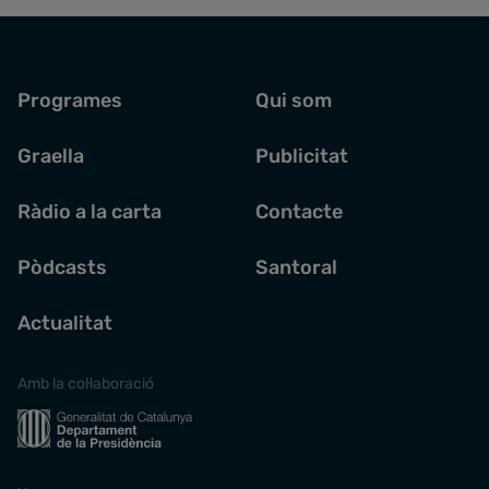
Programes
Qui som
Graella
Publicitat
Ràdio a la carta
Contacte
Pòdcasts
Santoral
Actualitat
Amb la col·laboració