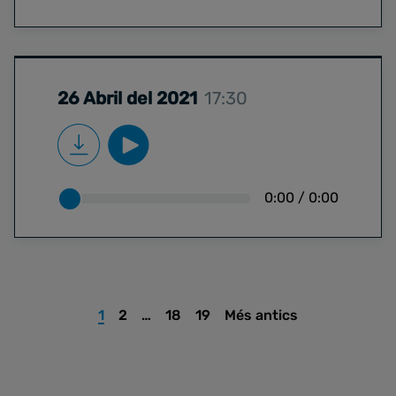
26 Abril del 2021
17:30
0:00
/
0:00
1
2
…
18
19
Més antics