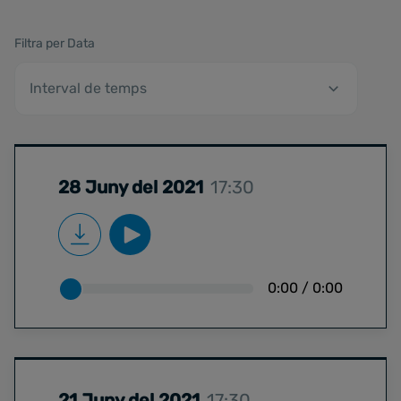
Filtra per Data
28 Juny del 2021
17:30
0:00
/
0:00
21 Juny del 2021
17:30