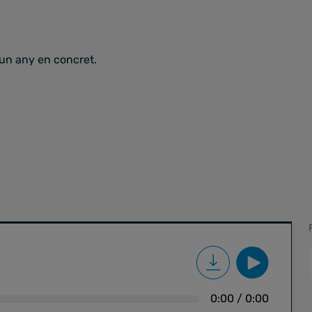
'un any en concret.
0:00
/
0:00