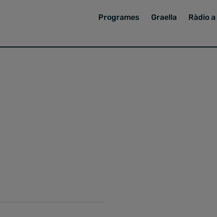
Programes
Graella
Ràdio a 