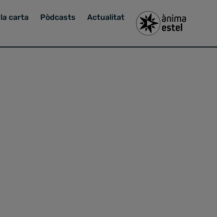
la carta
Pòdcasts
Actualitat