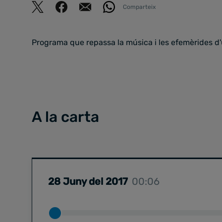
Comparteix
Programa que repassa la música i les efemèrides d
A la carta
28 Juny del 2017
00:06