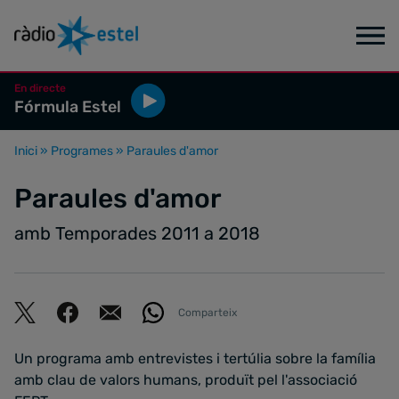
En directe
Fórmula Estel
Inici
»
Programes
»
Paraules d'amor
Paraules d'amor
amb Temporades 2011 a 2018
Comparteix
Un programa amb entrevistes i tertúlia sobre la família
amb clau de valors humans, produït pel l'associació