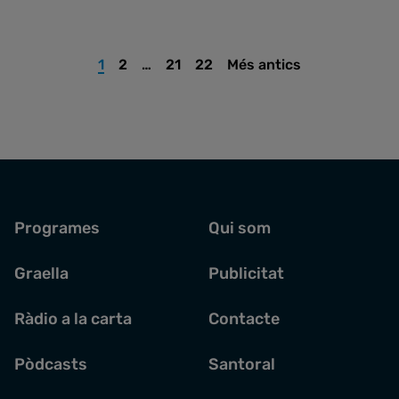
1
2
…
21
22
Més antics
Programes
Qui som
Graella
Publicitat
Ràdio a la carta
Contacte
Pòdcasts
Santoral