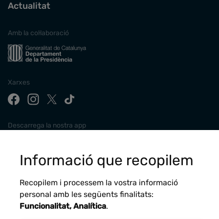
Actualitat
Amb la col·laboració
Xarxes
Descarrega la nostra app
Informació que recopilem
Recopilem i processem la vostra informació
personal amb les següents finalitats:
Funcionalitat, Analítica
.