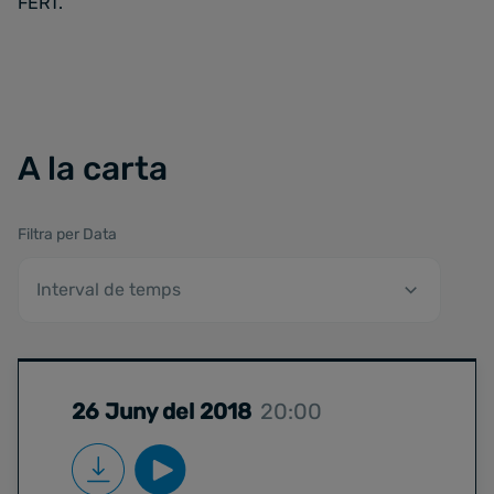
FERT.
A la carta
Filtra per Data
26 Juny del 2018
20:00