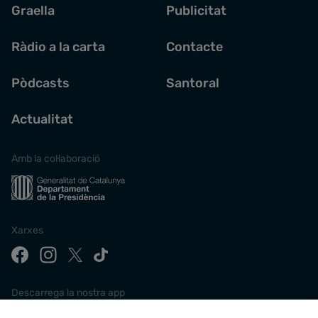
Graella
Publicitat
Ràdio a la carta
Contacte
Pòdcasts
Santoral
Actualitat
Amb la col·laboració
Xarxes
Descarrega la nostra app