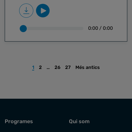
0:00
/
0:00
1
2
…
26
27
Més antics
Programes
Qui som