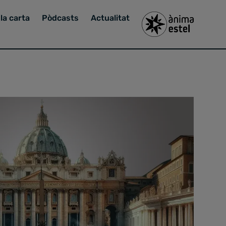
la carta
Pòdcasts
Actualitat