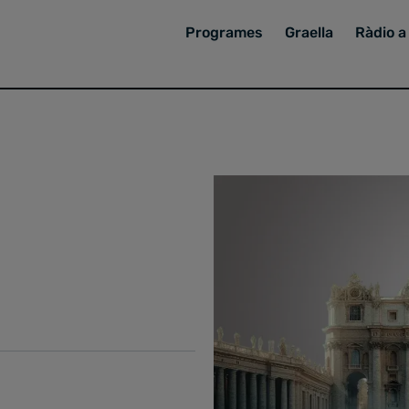
Programes
Graella
Ràdio a 