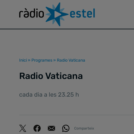
Inici
»
Programes
»
Radio Vaticana
Radio Vaticana
cada dia a les 23.25 h
Comparteix