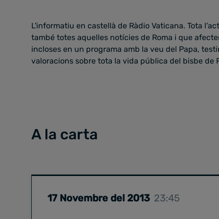
L'informatiu en castellà de Ràdio Vaticana. Tota l'ac
també totes aquelles notícies de Roma i que afecte
incloses en un programa amb la veu del Papa, testim
valoracions sobre tota la vida pública del bisbe de
A la carta
17 Novembre del 2013
23:45