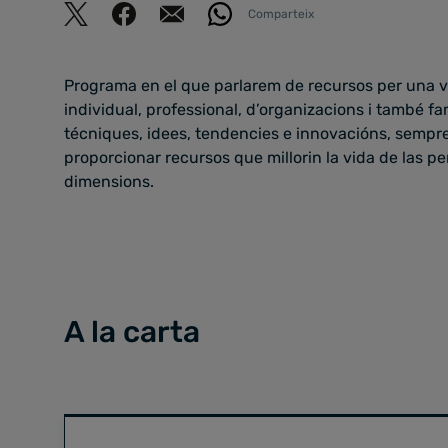
Comparteix
Programa en el que parlarem de recursos per una vid
individual, professional, d’organizacions i també fam
técniques, idees, tendencies e innovacións, sempre 
proporcionar recursos que millorin la vida de las p
dimensions.
A la carta