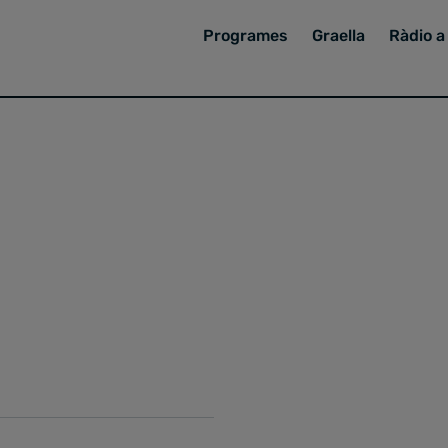
Programes
Graella
Ràdio a 