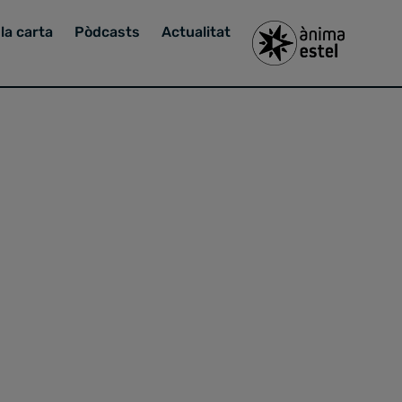
la carta
Pòdcasts
Actualitat