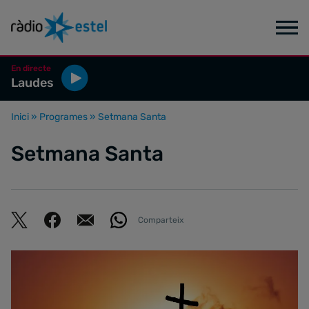
En directe
Laudes
Inici
»
Programes
»
Setmana Santa
Setmana Santa
Comparteix