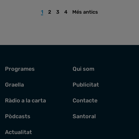
1
2
3
4
Més antics
Programes
Qui som
Graella
Publicitat
Ràdio a la carta
Contacte
Pòdcasts
Santoral
Actualitat