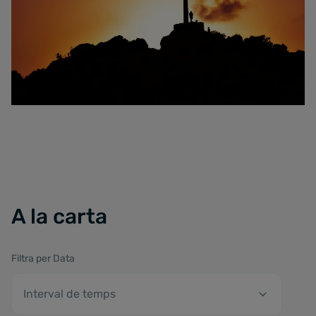
A la carta
Filtra per Data