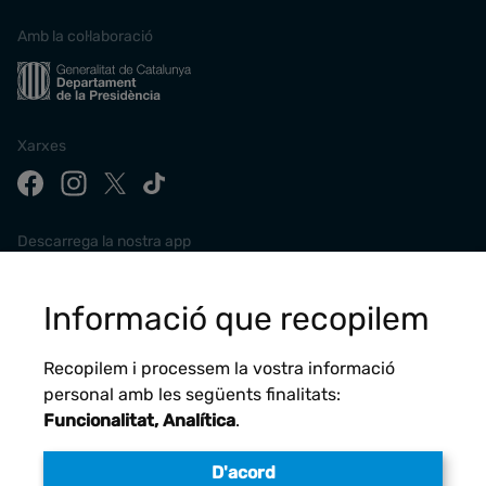
Amb la col·laboració
Xarxes
Descarrega la nostra app
Informació que recopilem
Recopilem i processem la vostra informació
personal amb les següents finalitats:
Funcionalitat, Analítica
.
D'acord