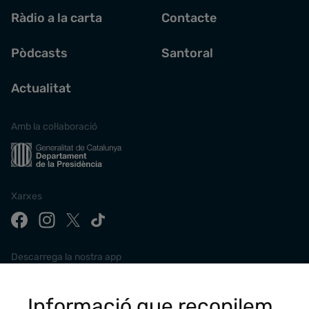
Ràdio a la carta
Contacte
Pòdcasts
Santoral
Actualitat
Amb la col·laboració
Xarxes
Descarrega la nostra app
Informació que recopilem