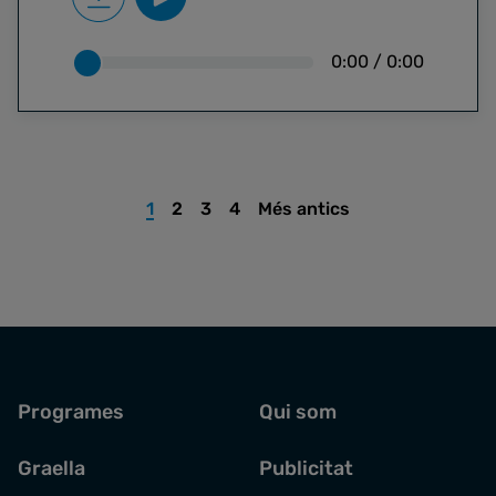
0:00
/
0:00
1
2
3
4
Més antics
Programes
Qui som
Graella
Publicitat