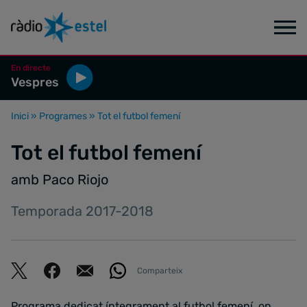
En directe
Vespres
Inici
»
Programes
»
Tot el futbol femení
Tot el futbol femení
amb Paco Riojo
Temporada 2017-2018
Comparteix
Programa dedicat íntegrament al futbol femení, on