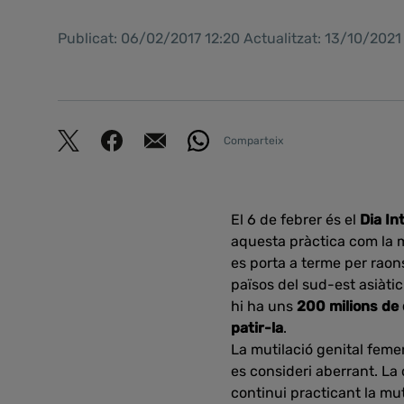
Publicat: 06/02/2017 12:20 Actualitzat: 13/10/202
Comparteix
El 6 de febrer és el
Dia In
aquesta pràctica com la mu
es porta a terme per raons
països del sud-est asiàtic
hi ha uns
200 milions de
patir-la
.
La mutilació genital feme
es consideri aberrant. La 
continui practicant la mut