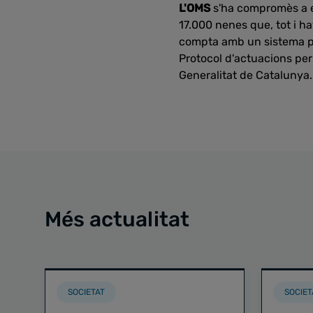
L'OMS
s'ha compromès a el
17.000 nenes que, tot i h
compta amb un sistema pio
Protocol d'actuacions per
Generalitat de Catalunya.
Més actualitat
SOCIETAT
SOCIET