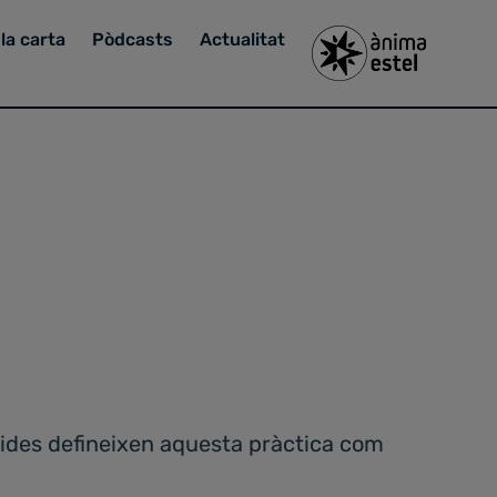
la carta
Pòdcasts
Actualitat
Unides defineixen aquesta pràctica com