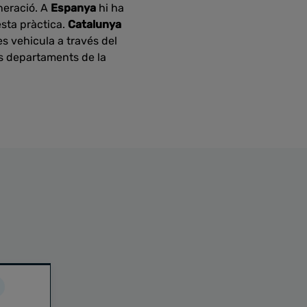
neració. A
Espanya
hi ha
esta pràctica.
Catalunya
s vehicula a través del
os departaments de la