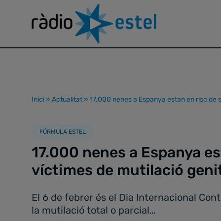
Inici
»
Actualitat
»
17.000 nenes a Espanya estan en risc de s
FÓRMULA ESTEL
17.000 nenes a Espanya est
víctimes de mutilació geni
El 6 de febrer és el Dia Internacional Co
la mutilació total o parcial…