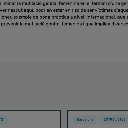
iminar la mutilació genital femenina en el termini d'una ge
aver nascut aquí, podrien estar en risc de ser víctimes d’aqu
ner, exemple de bona pràctica a nivell internacional, que e
 prevenir la mutilació genital femenina i que implica divers
AT
Barcelona
ENTREVISTES