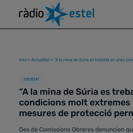
Inici
»
Actualitat
»
“A la mina de Súria es treballa en unes 
SOCIETAT
“A la mina de Súria es treb
condicions molt extremes 
mesures de protecció pe
Des de Comissions Obreres denuncien que,