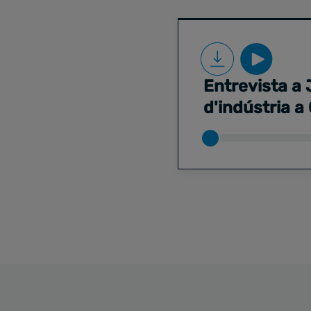
Entrevista a
d'indústria 