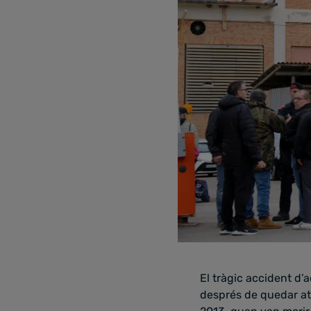
El tràgic accident d’
després de quedar atr