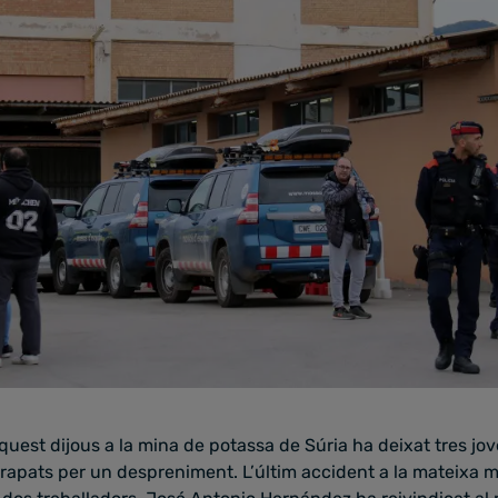
aquest dijous a la mina de potassa de Súria ha deixat tres jo
apats per un despreniment. L’últim accident a la mateixa mi