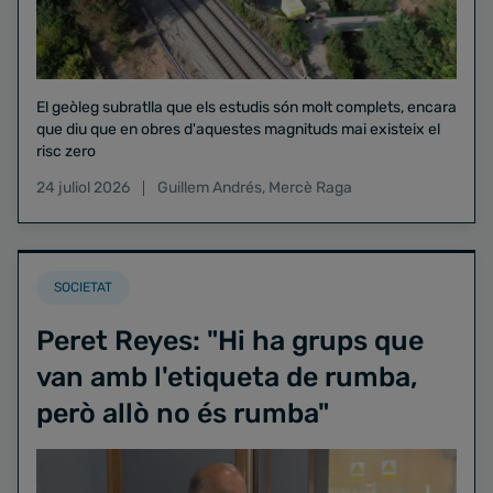
El geòleg subratlla que els estudis són molt complets, encara
que diu que en obres d'aquestes magnituds mai existeix el
risc zero
24 juliol 2026
Guillem Andrés
,
Mercè Raga
SOCIETAT
Peret Reyes: "Hi ha grups que
van amb l'etiqueta de rumba,
però allò no és rumba"