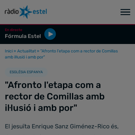
En directe
Fórmula Estel
Inici
»
Actualitat
»
"Afronto l'etapa com a rector de Comillas
amb il·lusió i amb por"
ESGLÉSIA ESPANYA
"Afronto l'etapa com a
rector de Comillas amb
il·lusió i amb por"
El jesuïta Enrique Sanz Giménez-Rico és,