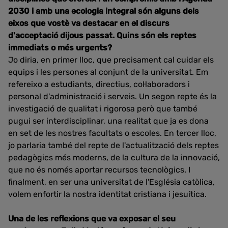
2030 i amb una ecologia integral són alguns dels
eixos que vostè va destacar en el discurs
d'acceptació dijous passat. Quins són els reptes
immediats o més urgents?
Jo diria, en primer lloc, que precisament cal cuidar els
equips i les persones al conjunt de la universitat. Em
refereixo a estudiants, directius, col·laboradors i
personal d'administració i serveis. Un segon repte és la
investigació de qualitat i rigorosa però que també
pugui ser interdisciplinar, una realitat que ja es dona
en set de les nostres facultats o escoles. En tercer lloc,
jo parlaria també del repte de l'actualització dels reptes
pedagògics més moderns, de la cultura de la innovació,
que no és només aportar recursos tecnològics. I
finalment, en ser una universitat de l'Església catòlica,
volem enfortir la nostra identitat cristiana i jesuítica.
Una de les reflexions que va exposar el seu