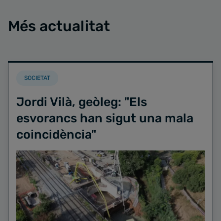
Més actualitat
SOCIETAT
Jordi Vilà, geòleg: "Els
esvorancs han sigut una mala
coincidència"