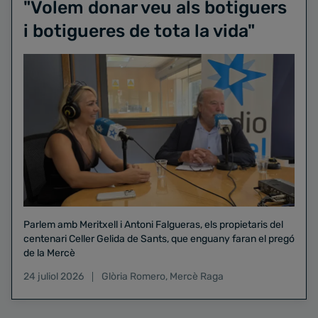
"Volem donar veu als botiguers
i botigueres de tota la vida"
Parlem amb Meritxell i Antoni Falgueras, els propietaris del
centenari Celler Gelida de Sants, que enguany faran el pregó
de la Mercè
24 juliol 2026
Glòria Romero
,
Mercè Raga