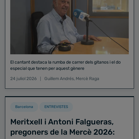
El cantant destaca la rumba de carrer dels gitanos i el do
especial que tenen per aquest gènere
24 juliol 2026
Guillem Andrés
,
Mercè Raga
Barcelona
ENTREVISTES
Meritxell i Antoni Falgueras,
pregoners de la Mercè 2026: