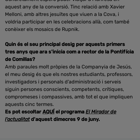
aquest any de la conversió. Tinc relació amb Xavier
Melloni, amb altres jesuïtes que viuen a la Cova, i
voldria participar en les celebracions allà, com també
conèixer els mosaics de Rupnik.
Quin és el seu principal desig per aquests primers
tres anys que ara s'inicia com a rector de la Pontifícia
de Comillas?
Amb paraules molt pròpies de la Companyia de Jesús,
el meu desig és que els nostres estudiants, professors,
investigadors i personals d'administració i serveis
siguin persones conscients, competents, crítiques,
compromeses i compassives, amb tot el que impliquen
aquests cinc termes.
Es pot escoltar
AQUÍ
el programa
El Mirador de
l'actualitat
d'aquest dimecres 9 de juny.