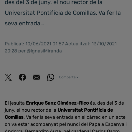
des del 3 de juny, el nou rector de la
Universitat Pontifícia de Comillas. Va fer la
seva entrada…
Publicat: 10/06/2021 01:57 Actualitzat: 13/10/2021
20:28 per @IgnasiMiranda
Comparteix
El jesuïta
Enrique Sanz Giménez-Rico
és, des del 3 de
juny, el nou rector de la
Universitat Pontifícia de
Comillas
. Va fer la seva entrada en el càrrec en un acte
on va estar acompanyat pel nunci del Papa a Espanya i
Andorra, Bernardito Auza, pel cardenal Carlos Osoro,