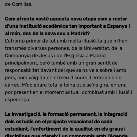
de Comillas.
Com afronta vostè aquesta nova etapa com a rector
d'una institució acadèmica tan important a Espanya i
al món, des de la seva seu a Madrid?
L'afronto primer de tot amb molta il·lusió, la que m'han
transmès diverses persones, de la Universitat, de la
Companyia de Jesús i de l'Església a Madrid
principalment, però també amb un gran sentit de
responsabilitat davant del que se'ns ve a sobre i amb
pors, com vaig dir en el meu discurs d'entrada en el
càrrec. M'aclapara tota la feina que se'ns gira, en una
por present en el moment actual, combinat amb il·lusió i
esperança.
La investigació, la formació permanent, la integració
dels estudis en el projecte vocacional de cada
estudiant, l'enfortiment de la qualitat en els graus i
disciplines que ofereix i un compromís amb l'Agenda