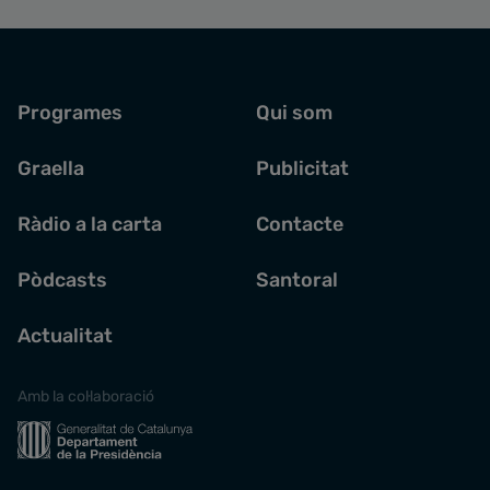
Programes
Qui som
Graella
Publicitat
Ràdio a la carta
Contacte
Pòdcasts
Santoral
Actualitat
Amb la col·laboració