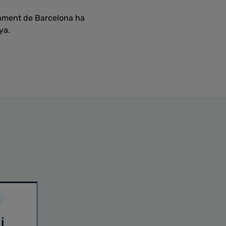
ntament de Barcelona ha
ya.
i