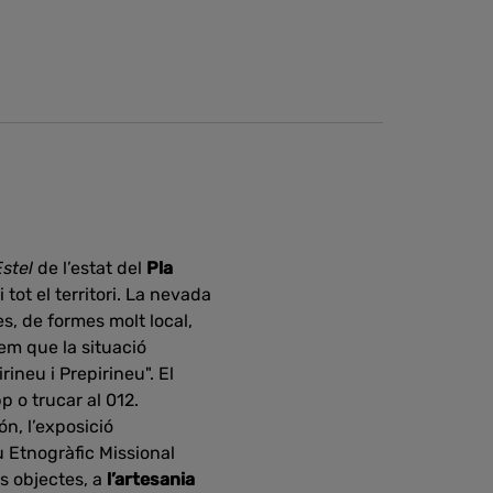
Estel
de l’estat del
Pla
 tot el territori. La nevada
s, de formes molt local,
m que la situació
rineu i Prepirineu". El
pp o trucar al 012.
n, l’exposició
u Etnogràfic Missional
s objectes, a
l’artesania