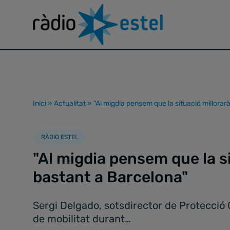
Inici
»
Actualitat
»
"Al migdia pensem que la situació millorar
RÀDIO ESTEL
"Al migdia pensem que la s
bastant a Barcelona"
Sergi Delgado, sotsdirector de Protecció C
de mobilitat durant…