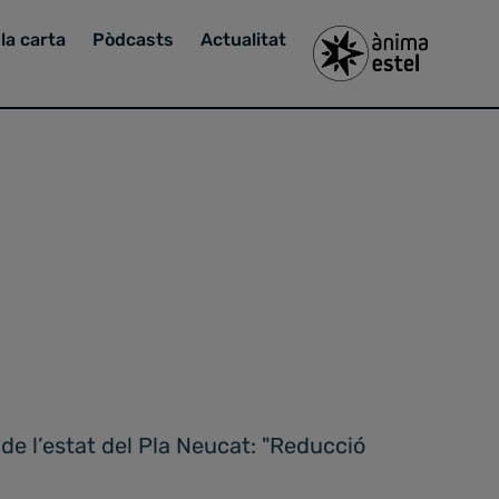
la carta
Pòdcasts
Actualitat
 de l’estat del Pla Neucat: "Reducció