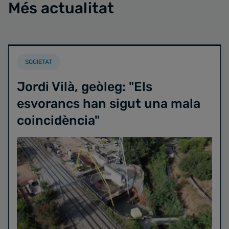
Més actualitat
SOCIETAT
Jordi Vilà, geòleg: "Els
esvorancs han sigut una mala
coincidència"