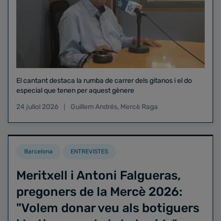
El cantant destaca la rumba de carrer dels gitanos i el do
especial que tenen per aquest gènere
24 juliol 2026
Guillem Andrés
,
Mercè Raga
Barcelona
ENTREVISTES
Meritxell i Antoni Falgueras,
pregoners de la Mercè 2026:
"Volem donar veu als botiguers