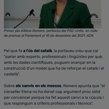
Primer pla d'Alícia Romero, portaveu del PSC-Units, en roda
de premsa al Parlament el 10 de desembre del 2021
. ACN
Pel que fa
a l'ús del català
, la portaveu creu que cal
"parlar amb experts, professionals i lingüistes per què,
amb les dades científiques, puguem avançar en la
construcció d'un model que ha de reforçar el català i el
castellà".
Sobre
els canvis en els mossos
, Romero apunta que "el
conseller Elena no ha donat cap argument prou sòlid
per convèncer perquè ha fet aquest canvi a la cúpula i
que responguin a criteris professionals i tècnics".