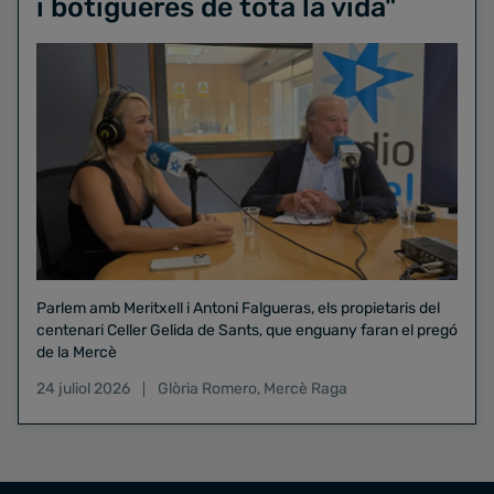
i botigueres de tota la vida"
Parlem amb Meritxell i Antoni Falgueras, els propietaris del
centenari Celler Gelida de Sants, que enguany faran el pregó
de la Mercè
24 juliol 2026
Glòria Romero
,
Mercè Raga