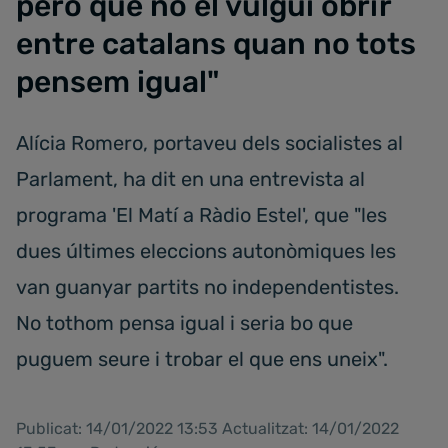
però que no el vulgui obrir
entre catalans quan no tots
pensem igual"
Alícia Romero, portaveu dels socialistes al
Parlament, ha dit en una entrevista al
programa 'El Matí a Ràdio Estel', que "les
dues últimes eleccions autonòmiques les
van guanyar partits no independentistes.
No tothom pensa igual i seria bo que
puguem seure i trobar el que ens uneix".
Publicat: 14/01/2022 13:53 Actualitzat: 14/01/2022