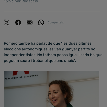
13:53 per Redacció
Comparteix
Romero també ha parlat de que "les dues últimes
eleccions autonòmiques les van guanyar partits no
independentistes. No tothom pensa igual i seria bo que
puguem seure i trobar el que ens uneix".