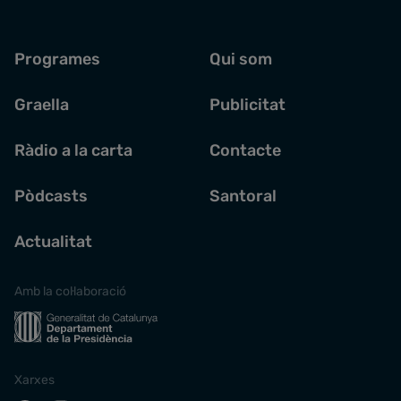
Programes
Qui som
Graella
Publicitat
Ràdio a la carta
Contacte
Pòdcasts
Santoral
Actualitat
Amb la col·laboració
Xarxes