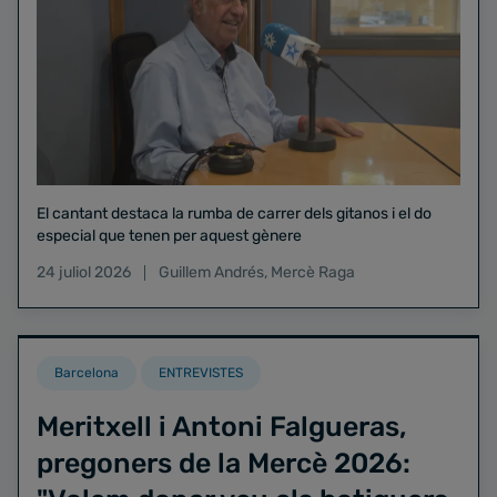
El cantant destaca la rumba de carrer dels gitanos i el do
especial que tenen per aquest gènere
24 juliol 2026
Guillem Andrés
,
Mercè Raga
Barcelona
ENTREVISTES
Meritxell i Antoni Falgueras,
pregoners de la Mercè 2026: