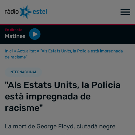
En directe
Matines
Inici
»
Actualitat
»
"Als Estats Units, la Policia està impregnada
de racisme"
INTERNACIONAL
"Als Estats Units, la Policia
està impregnada de
racisme"
La mort de George Floyd, ciutadà negre