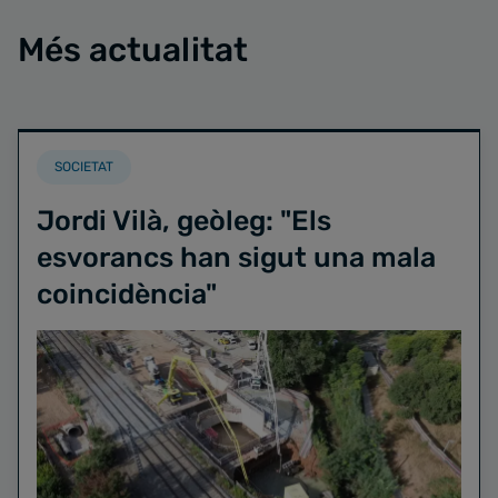
Més actualitat
SOCIETAT
Jordi Vilà, geòleg: "Els
esvorancs han sigut una mala
coincidència"