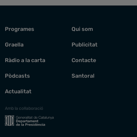
Programes
Qui som
Graella
Publicitat
Ràdio a la carta
Contacte
Pòdcasts
Santoral
Actualitat
Amb la col·laboració