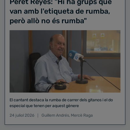
Peret Reyes: "Hi ha grups que
van amb l'etiqueta de rumba,
però allò no és rumba"
El cantant destaca la rumba de carrer dels gitanos i el do
especial que tenen per aquest gènere
24 juliol 2026
Guillem Andrés
,
Mercè Raga