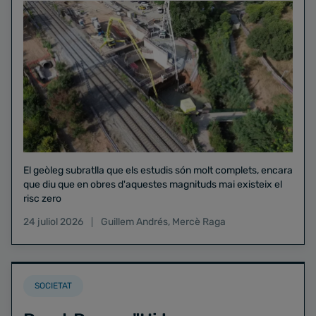
El geòleg subratlla que els estudis són molt complets, encara
que diu que en obres d'aquestes magnituds mai existeix el
risc zero
24 juliol 2026
Guillem Andrés
,
Mercè Raga
SOCIETAT