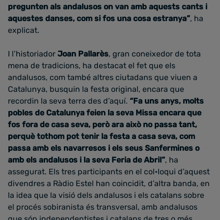
pregunten als andalusos on van amb aquests cants i
aquestes danses, com si fos una cosa estranya”
, ha
explicat.
I l’historiador
Joan Pallarès
, gran coneixedor de tota
mena de tradicions, ha destacat el fet que els
andalusos, com també altres ciutadans que viuen a
Catalunya, busquin la festa original, encara que
recordin la seva terra des d’aquí.
“Fa uns anys, molts
pobles de Catalunya feien la seva Missa encara que
fos fora de casa seva, però ara això no passa tant,
perquè tothom pot tenir la festa a casa seva, com
passa amb els navarresos i els seus Sanfermines o
amb els andalusos i la seva Feria de Abril”
, ha
assegurat. Els tres participants en el col•loqui d’aquest
divendres a Ràdio Estel han coincidit, d’altra banda, en
la idea que la visió dels andalusos i els catalans sobre
el procés sobiranista és transversal, amb andalusos
que són independentistes i catalans de tres o més