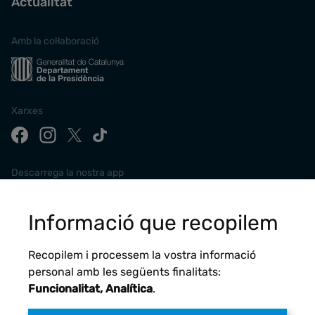
Actualitat
Amb la col·laboració
Xarxes
Descarrega la nostra app
Informació que recopilem
Recopilem i processem la vostra informació
personal amb les següents finalitats:
Funcionalitat, Analítica
.