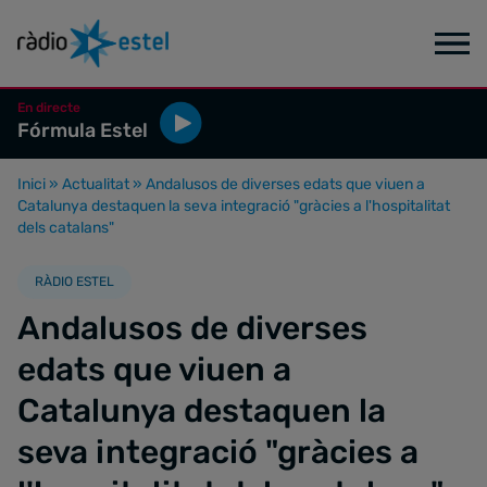
En directe
Fórmula Estel
Inici
»
Actualitat
»
Andalusos de diverses edats que viuen a
Catalunya destaquen la seva integració "gràcies a l'hospitalitat
dels catalans"
RÀDIO ESTEL
Andalusos de diverses
edats que viuen a
Catalunya destaquen la
seva integració "gràcies a