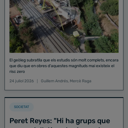
El geòleg subratlla que els estudis són molt complets, encara
que diu que en obres d'aquestes magnituds mai existeix el
risc zero
24 juliol 2026
Guillem Andrés
,
Mercè Raga
SOCIETAT
Peret Reyes: "Hi ha grups que