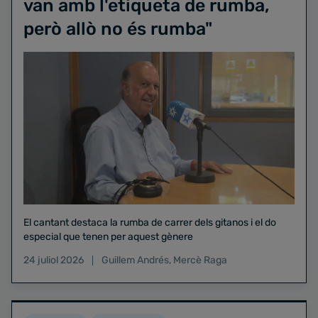
van amb l'etiqueta de rumba,
però allò no és rumba"
El cantant destaca la rumba de carrer dels gitanos i el do
especial que tenen per aquest gènere
24 juliol 2026
Guillem Andrés
,
Mercè Raga