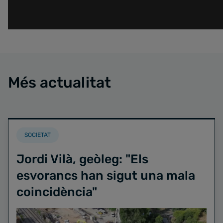
Més actualitat
SOCIETAT
Jordi Vilà, geòleg: "Els
esvorancs han sigut una mala
coincidència"