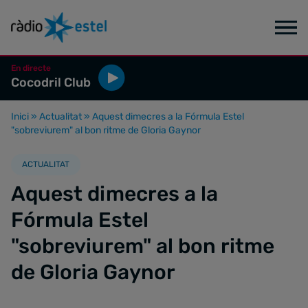
En directe
Cocodril Club
Inici
»
Actualitat
»
Aquest dimecres a la Fórmula Estel
"sobreviurem" al bon ritme de Gloria Gaynor
ACTUALITAT
Aquest dimecres a la
Fórmula Estel
"sobreviurem" al bon ritme
de Gloria Gaynor