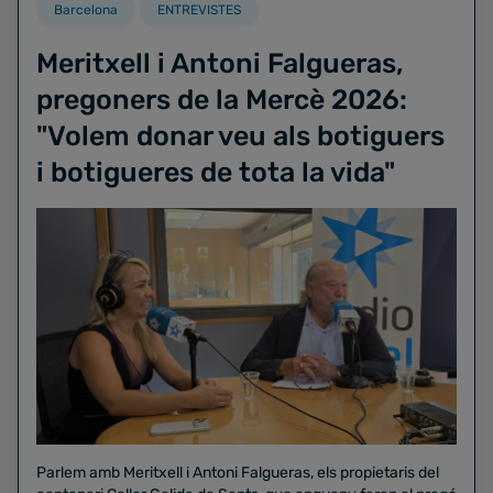
Barcelona
ENTREVISTES
Meritxell i Antoni Falgueras,
pregoners de la Mercè 2026:
"Volem donar veu als botiguers
i botigueres de tota la vida"
Parlem amb Meritxell i Antoni Falgueras, els propietaris del