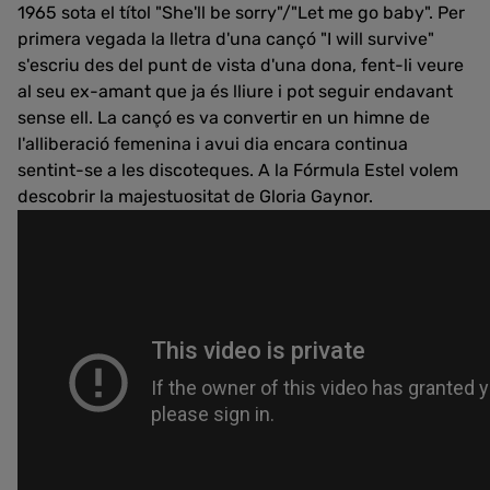
1965 sota el títol "She'll be sorry"/"Let me go baby". Per
primera vegada la lletra d'una cançó "I will survive"
s'escriu des del punt de vista d'una dona, fent-li veure
al seu ex-amant que ja és lliure i pot seguir endavant
sense ell. La cançó es va convertir en un himne de
l'alliberació femenina i avui dia encara continua
sentint-se a les discoteques. A la Fórmula Estel volem
descobrir la majestuositat de Gloria Gaynor.