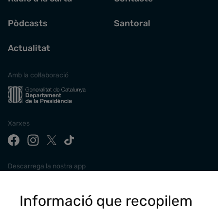
Pòdcasts
Santoral
Actualitat
Amb la col·laboració
Xarxes
Descarrega la nostra app
Informació que recopilem