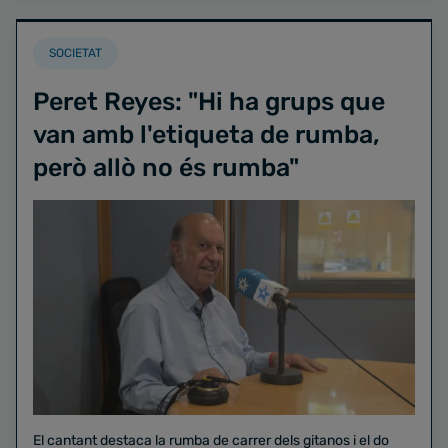
SOCIETAT
Peret Reyes: "Hi ha grups que
van amb l'etiqueta de rumba,
però allò no és rumba"
El cantant destaca la rumba de carrer dels gitanos i el do