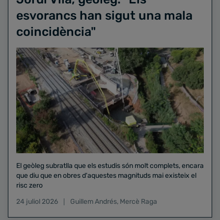
esvorancs han sigut una mala
coincidència"
El geòleg subratlla que els estudis són molt complets, encara
que diu que en obres d'aquestes magnituds mai existeix el
risc zero
24 juliol 2026
Guillem Andrés
,
Mercè Raga