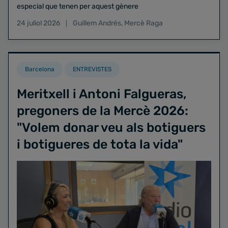
especial que tenen per aquest gènere
24 juliol 2026
Guillem Andrés
,
Mercè Raga
Barcelona
ENTREVISTES
Meritxell i Antoni Falgueras,
pregoners de la Mercè 2026:
"Volem donar veu als botiguers
i botigueres de tota la vida"