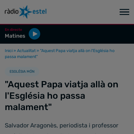
En directe
Matines
Inici
»
Actualitat
»
"Aquest Papa viatja allà on l'Església ho
passa malament"
ESGLÉSIA MÓN
"Aquest Papa viatja allà on
l'Església ho passa
malament"
Salvador Aragonès, periodista i professor