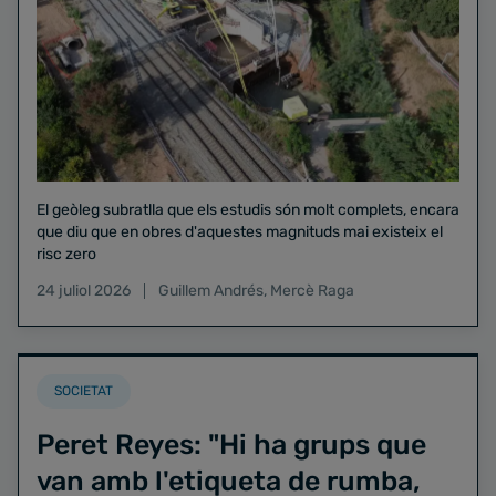
El geòleg subratlla que els estudis són molt complets, encara
que diu que en obres d'aquestes magnituds mai existeix el
risc zero
24 juliol 2026
Guillem Andrés
,
Mercè Raga
SOCIETAT
Peret Reyes: "Hi ha grups que
van amb l'etiqueta de rumba,