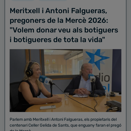
Meritxell i Antoni Falgueras,
pregoners de la Mercè 2026:
"Volem donar veu als botiguers
i botigueres de tota la vida"
Parlem amb Meritxell i Antoni Falgueras, els propietaris del
centenari Celler Gelida de Sants, que enguany faran el pregó