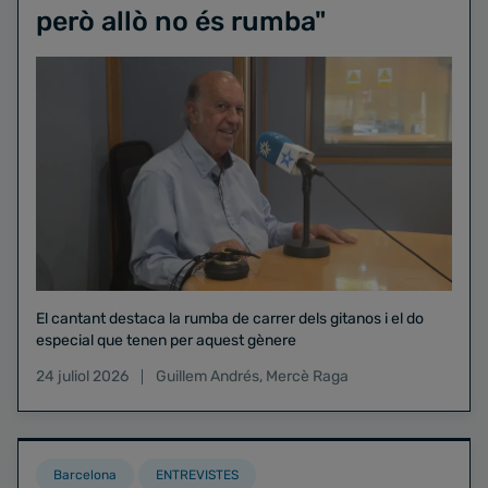
però allò no és rumba"
El cantant destaca la rumba de carrer dels gitanos i el do
especial que tenen per aquest gènere
24 juliol 2026
Guillem Andrés
,
Mercè Raga
Barcelona
ENTREVISTES