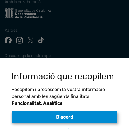
Amb la col·laboració
Xarxes
Descarrega la nostra app
Informació que recopilem
Recopilem i processem la vostra informació
personal amb les següents finalitats:
Funcionalitat, Analítica
.
D'acord
Avís legal