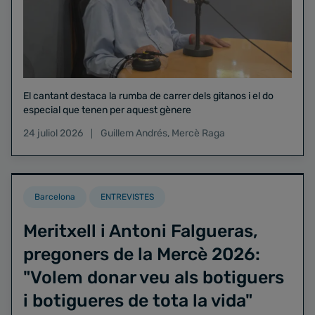
El cantant destaca la rumba de carrer dels gitanos i el do
especial que tenen per aquest gènere
24 juliol 2026
Guillem Andrés
,
Mercè Raga
Barcelona
ENTREVISTES
Meritxell i Antoni Falgueras,
pregoners de la Mercè 2026:
"Volem donar veu als botiguers
i botigueres de tota la vida"