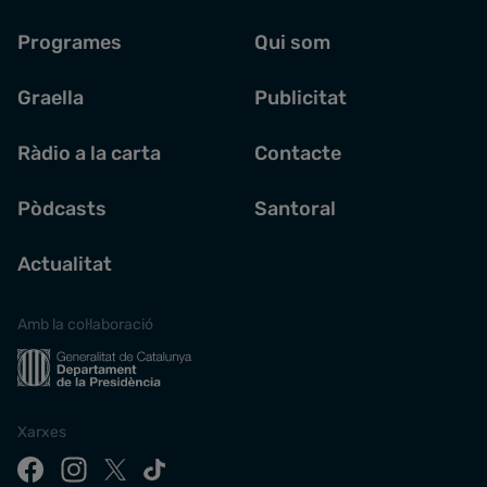
Programes
Qui som
Graella
Publicitat
Ràdio a la carta
Contacte
Pòdcasts
Santoral
Actualitat
Amb la col·laboració
Xarxes