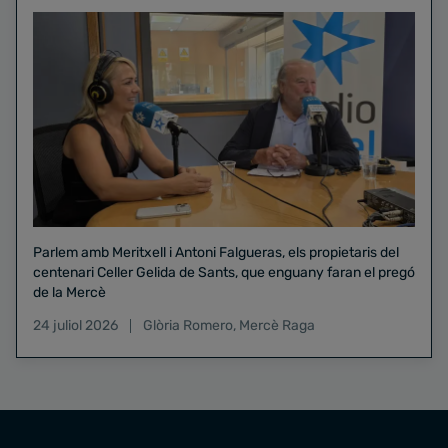
Parlem amb Meritxell i Antoni Falgueras, els propietaris del
centenari Celler Gelida de Sants, que enguany faran el pregó
de la Mercè
24 juliol 2026
Glòria Romero
,
Mercè Raga