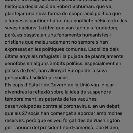
històrica declaració de Robert Schuman, que va
plantejar una nova forma de cooperació política que
allunyés el continent d’un nou conflicte bèl·lic entre les
seves nacions. La idea que van tenir els fundadors,
però, es basava en uns fonaments humanistes i
cristians que malauradament no sempre s’han
expressat en les polítiques comunes. L’acollida dels
últims anys als refugiats i la pujada de plantejaments
xenòfobs en alguns àmbits polítics, especialment en
països de l’est, han allunyat Europa de la seva
personalitat solidària i social.
Els caps d’Estat i de Govern de la Unió van iniciar
divendres la reflexió sobre la idea de suspendre
temporalment les patents de les vacunes
desenvolupades contra el coronavirus, en un debat
que els 27 socis han començat a abordar amb moltes
reserves, però que es veu forçat des de Washington
per l’anunci del president nord-americà, Joe Biden,