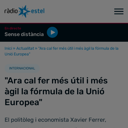
En directe
Sense distància
Inici
»
Actualitat
»
"Ara cal fer més útil i més àgil la fórmula de la
Unió Europea"
INTERNACIONAL
"Ara cal fer més útil i més
àgil la fórmula de la Unió
Europea"
El politòleg i economista Xavier Ferrer,