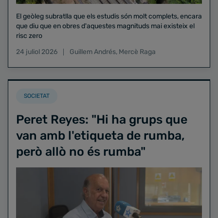
El geòleg subratlla que els estudis són molt complets, encara
que diu que en obres d'aquestes magnituds mai existeix el
risc zero
24 juliol 2026
Guillem Andrés
,
Mercè Raga
SOCIETAT
Peret Reyes: "Hi ha grups que
van amb l'etiqueta de rumba,
però allò no és rumba"