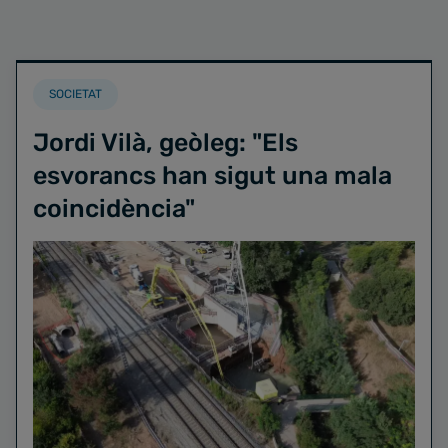
SOCIETAT
Jordi Vilà, geòleg: "Els
esvorancs han sigut una mala
coincidència"