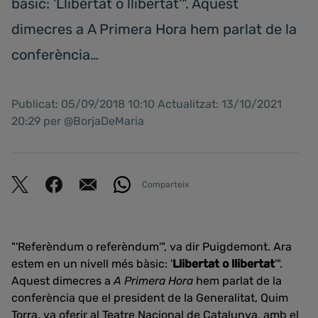
bàsic: 'Llibertat o llibertat'". Aquest
dimecres a A Primera Hora hem parlat de la
conferència…
Publicat: 05/09/2018 10:10 Actualitzat: 13/10/2021
20:29 per @BorjaDeMaria
Comparteix
"'Referèndum o referèndum'", va dir Puigdemont. Ara
estem en un nivell més bàsic: '
Llibertat o llibertat
'".
Aquest dimecres a
A Primera Hora
hem parlat de la
conferència que el president de la Generalitat, Quim
Torra, va oferir al Teatre Nacional de Catalunya, amb el