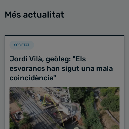
Més actualitat
SOCIETAT
Jordi Vilà, geòleg: "Els
esvorancs han sigut una mala
coincidència"