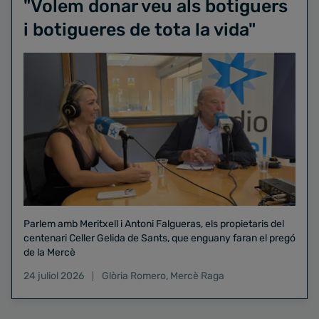
"Volem donar veu als botiguers
i botigueres de tota la vida"
Parlem amb Meritxell i Antoni Falgueras, els propietaris del
centenari Celler Gelida de Sants, que enguany faran el pregó
de la Mercè
24 juliol 2026
Glòria Romero
,
Mercè Raga