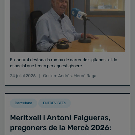
El cantant destaca la rumba de carrer dels gitanos i el do
especial que tenen per aquest gènere
24 juliol 2026
Guillem Andrés
,
Mercè Raga
Barcelona
ENTREVISTES
Meritxell i Antoni Falgueras,
pregoners de la Mercè 2026: