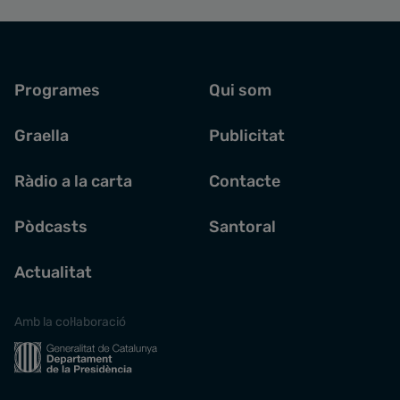
Programes
Qui som
Graella
Publicitat
Ràdio a la carta
Contacte
Pòdcasts
Santoral
Actualitat
Amb la col·laboració