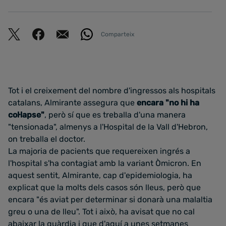
Comparteix
Tot i el creixement del nombre d'ingressos als hospitals
catalans, Almirante assegura que
encara "no hi ha
col·lapse"
, però sí que es treballa d'una manera
"tensionada", almenys a l'Hospital de la Vall d'Hebron,
on treballa el doctor.
La majoria de pacients que requereixen ingrés a
l'hospital s'ha contagiat amb la variant Òmicron. En
aquest sentit, Almirante, cap d'epidemiologia, ha
explicat que la molts dels casos són lleus, però que
encara "és aviat per determinar si donarà una malaltia
greu o una de lleu". Tot i això, ha avisat que no cal
abaixar la guàrdia i que d'aquí a unes setmanes