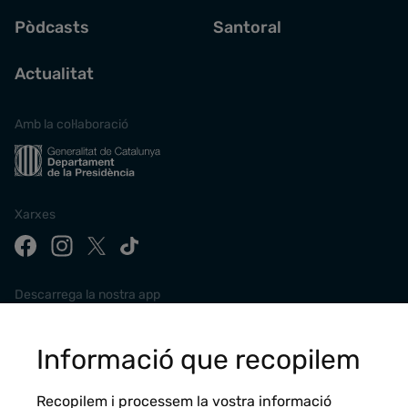
Pòdcasts
Santoral
Actualitat
Amb la col·laboració
Xarxes
Descarrega la nostra app
Informació que recopilem
Recopilem i processem la vostra informació