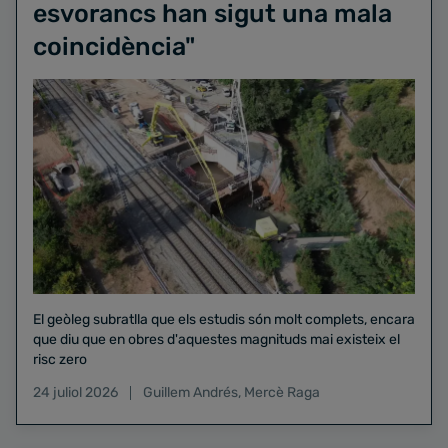
esvorancs han sigut una mala
coincidència"
El geòleg subratlla que els estudis són molt complets, encara
que diu que en obres d'aquestes magnituds mai existeix el
risc zero
24 juliol 2026
Guillem Andrés
,
Mercè Raga