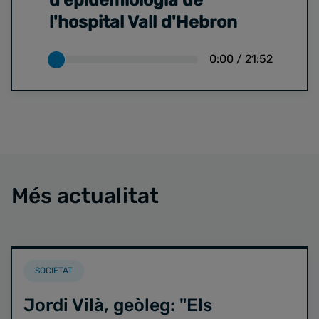
d'epidemiologia de
l'hospital Vall d'Hebron
0:00
/
21:52
Més actualitat
SOCIETAT
Jordi Vilà, geòleg: "Els