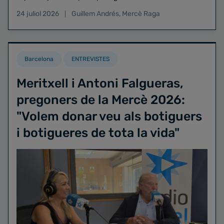
24 juliol 2026
Guillem Andrés
,
Mercè Raga
Barcelona
ENTREVISTES
Meritxell i Antoni Falgueras,
pregoners de la Mercè 2026:
"Volem donar veu als botiguers
i botigueres de tota la vida"