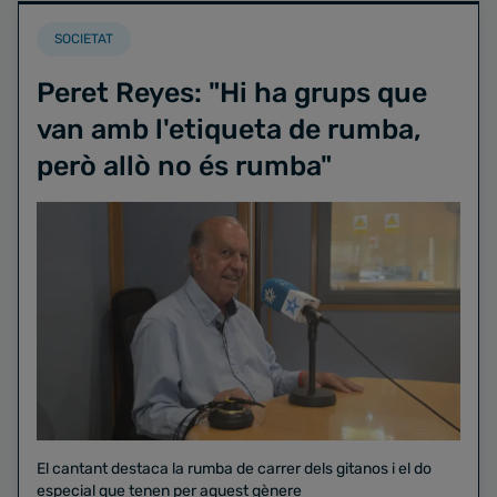
SOCIETAT
Peret Reyes: "Hi ha grups que
van amb l'etiqueta de rumba,
però allò no és rumba"
El cantant destaca la rumba de carrer dels gitanos i el do
especial que tenen per aquest gènere