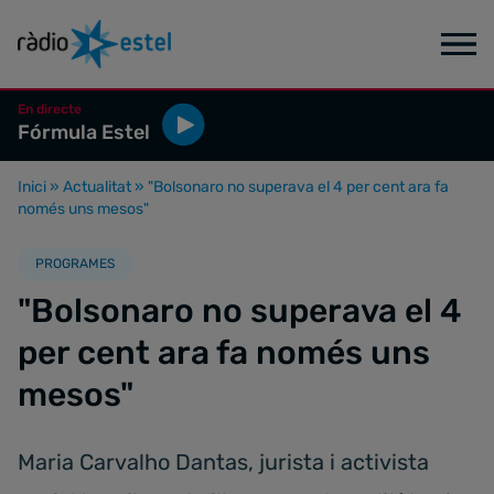
En directe
Fórmula Estel
Inici
»
Actualitat
»
"Bolsonaro no superava el 4 per cent ara fa
només uns mesos"
PROGRAMES
"Bolsonaro no superava el 4
per cent ara fa només uns
mesos"
Maria Carvalho Dantas, jurista i activista