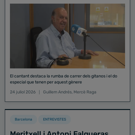
El cantant destaca la rumba de carrer dels gitanos i el do
especial que tenen per aquest gènere
24 juliol 2026
Guillem Andrés
,
Mercè Raga
Barcelona
ENTREVISTES
Meritxell i Antoni Falgueras,