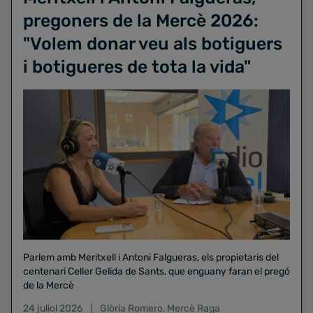
pregoners de la Mercè 2026:
"Volem donar veu als botiguers
i botigueres de tota la vida"
Parlem amb Meritxell i Antoni Falgueras, els propietaris del
centenari Celler Gelida de Sants, que enguany faran el pregó
de la Mercè
24 juliol 2026
Glòria Romero
,
Mercè Raga