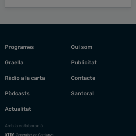
Programes
Qui som
Graella
Publicitat
Ràdio a la carta
Contacte
Pòdcasts
Santoral
Actualitat
Amb la col·laboració