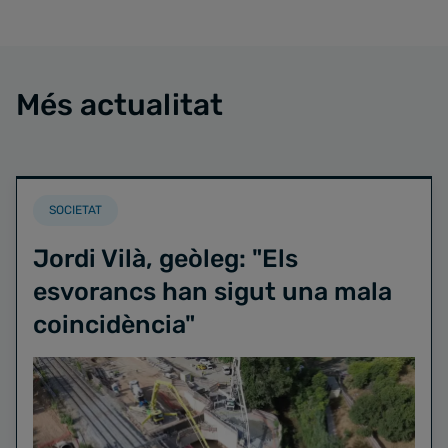
Més actualitat
SOCIETAT
Jordi Vilà, geòleg: "Els
esvorancs han sigut una mala
coincidència"