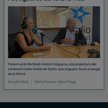
Parlem amb Meritxell i Antoni Falgueras, els propietaris del
centenari Celler Gelida de Sants, que enguany faran el pregó
de la Mercè
24 juliol 2026
Glòria Romero
,
Mercè Raga