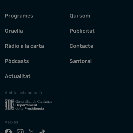
Programes
Qui som
Graella
Publicitat
Ràdio a la carta
Contacte
Pòdcasts
Santoral
Actualitat
Amb la col·laboració
Xarxes