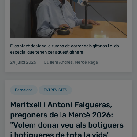
El cantant destaca la rumba de carrer dels gitanos i el do
especial que tenen per aquest gènere
24 juliol 2026
Guillem Andrés
,
Mercè Raga
Barcelona
ENTREVISTES
Meritxell i Antoni Falgueras,
pregoners de la Mercè 2026:
"Volem donar veu als botiguers
i botigueres de tota la vida"