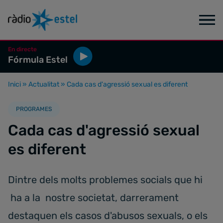
En directe
Fórmula Estel
Inici
»
Actualitat
»
Cada cas d'agressió sexual es diferent
PROGRAMES
Cada cas d'agressió sexual
es diferent
Dintre dels molts problemes socials que hi
ha a la nostre societat, darrerament
destaquen els casos d'abusos sexuals, o els