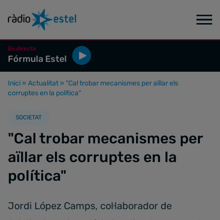
En directe
Fórmula Estel
Inici
»
Actualitat
»
"Cal trobar mecanismes per aïllar els
corruptes en la política"
SOCIETAT
"Cal trobar mecanismes per
aïllar els corruptes en la
política"
Jordi López Camps, col·laborador de