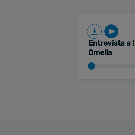
Entrevista a 
Omella