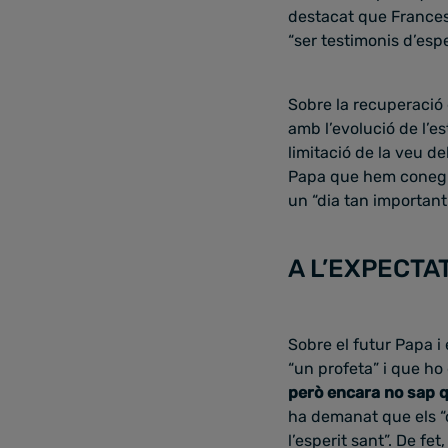
destacat que Francesc
“ser testimonis d’esp
Sobre la recuperació
amb l’evolució de l’e
limitació de la veu d
Papa que hem conegut
un “dia tan important
A L’EXPECTA
Sobre el futur Papa i
“un profeta” i que ho
però encara no sap q
ha demanat que els “
l’esperit sant”. De f