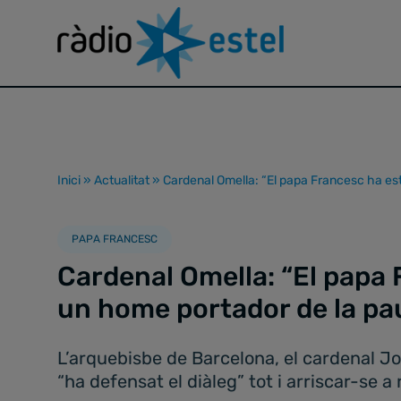
Inici
»
Actualitat
»
Cardenal Omella: “El papa Francesc ha es
PAPA FRANCESC
Cardenal Omella: “El papa 
un home portador de la p
L’arquebisbe de Barcelona, el cardenal Jo
“ha defensat el diàleg” tot i arriscar-se a