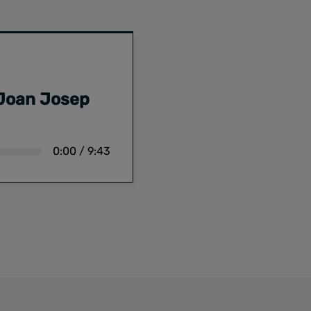
 Joan Josep
0:00
/
9:43