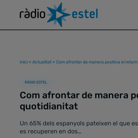
Inici
»
Actualitat
»
Com afrontar de manera positiva el retorn 
RÀDIO ESTEL
Com afrontar de manera pos
quotidianitat
Un 65% dels espanyols pateixen el que es
es recuperen en dos…