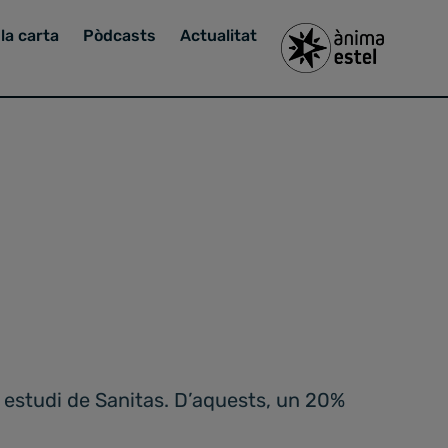
la carta
Pòdcasts
Actualitat
 estudi de Sanitas. D’aquests, un 20%