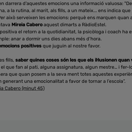
en darrera d'aquestes emocions una informació valuosa: "De 
na, a la rutina, al marit, als fills, a un mateix... ens indica q
Per això serveixen les emocions: perquè ens marquen quan al
latava
Mireia Cabero
aquest dimarts a RàdioEstel.
ositiva el retorn a la quotidianitat, la psicòloga i coach ha 
ple: anar a dormir uns dies abans més d’hora.
emocions positives
que juguin al nostre favor.
s fills,
saber quines coses són les que els il·lusionen quan v
el que fan al pati, alguna assignatura, algun mestre… i fer-
era que quan posem a la seva ment totes aquestes experiènc
em generant una emocionalitat a favor de tornar a l’escola”.
eia Cabero (minut 45)