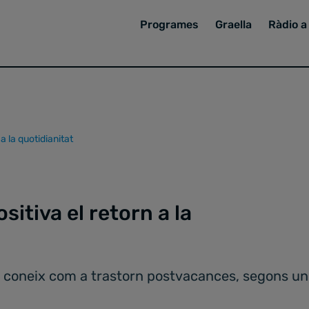
Programes
Graella
Ràdio a 
a la quotidianitat
itiva el retorn a la
 coneix com a trastorn postvacances, segons un