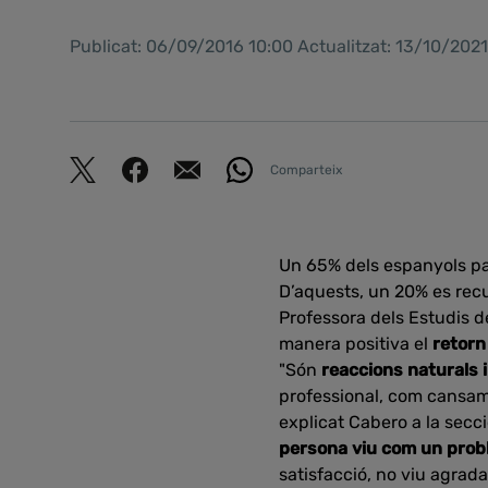
Publicat: 06/09/2016 10:00 Actualitzat: 13/10/202
Comparteix
Un 65% dels espanyols pa
D’aquests, un 20% es recu
Professora dels Estudis 
manera positiva el
retorn
"Són
reaccions naturals 
professional, com cansame
explicat Cabero a la secc
persona viu com un proble
satisfacció, no viu agrada