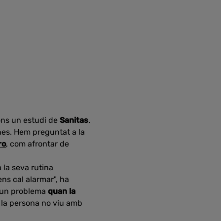
ons un estudi de
Sanitas
.
nes. Hem preguntat a la
ro
, com afrontar de
 la seva rutina
ns cal alarmar", ha
 un problema
quan la
e la persona no viu amb