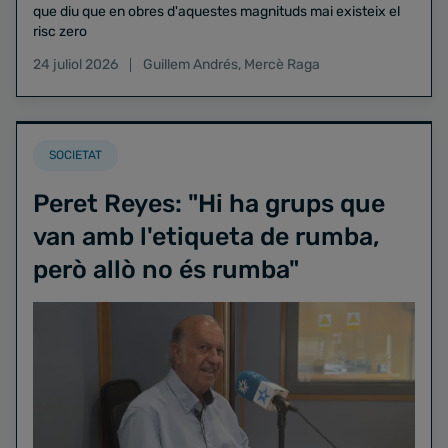
que diu que en obres d'aquestes magnituds mai existeix el
risc zero
24 juliol 2026
Guillem Andrés
,
Mercè Raga
SOCIETAT
Peret Reyes: "Hi ha grups que
van amb l'etiqueta de rumba,
però allò no és rumba"