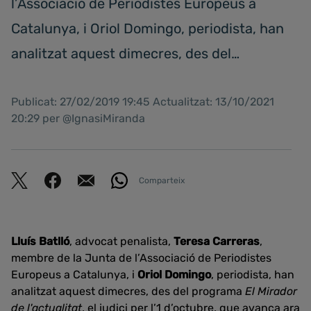
l’Associació de Periodistes Europeus a
Catalunya, i Oriol Domingo, periodista, han
analitzat aquest dimecres, des del…
Publicat: 27/02/2019 19:45 Actualitzat: 13/10/2021
20:29 per @IgnasiMiranda
Comparteix
Lluís Batlló
, advocat penalista,
Teresa Carreras
,
membre de la Junta de l’Associació de Periodistes
Europeus a Catalunya, i
Oriol Domingo
, periodista, han
analitzat aquest dimecres, des del programa
El Mirador
de l'actualitat
, el judici per l’1 d’octubre, que avança ara