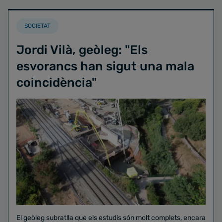
SOCIETAT
Jordi Vilà, geòleg: "Els
esvorancs han sigut una mala
coincidència"
El geòleg subratlla que els estudis són molt complets, encara