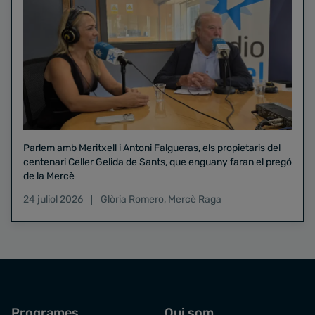
Parlem amb Meritxell i Antoni Falgueras, els propietaris del
centenari Celler Gelida de Sants, que enguany faran el pregó
de la Mercè
24 juliol 2026
Glòria Romero
,
Mercè Raga
Programes
Qui som