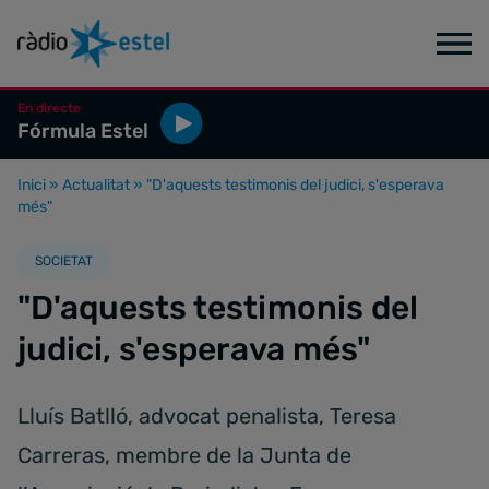
En directe
Fórmula Estel
Inici
»
Actualitat
»
"D'aquests testimonis del judici, s'esperava
més"
SOCIETAT
"D'aquests testimonis del
judici, s'esperava més"
Lluís Batlló, advocat penalista, Teresa
Carreras, membre de la Junta de