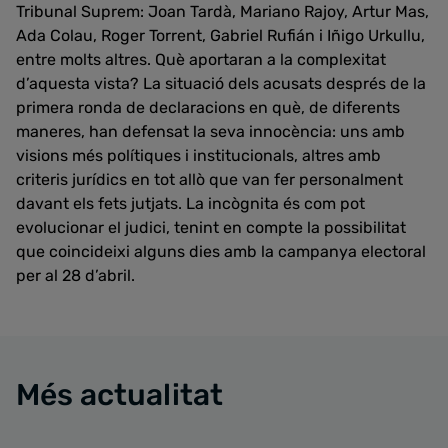
Tribunal Suprem: Joan Tardà, Mariano Rajoy, Artur Mas,
Ada Colau, Roger Torrent, Gabriel Rufián i Iñigo Urkullu,
entre molts altres. Què aportaran a la complexitat
d’aquesta vista? La situació dels acusats després de la
primera ronda de declaracions en què, de diferents
maneres, han defensat la seva innocència: uns amb
visions més polítiques i institucionals, altres amb
criteris jurídics en tot allò que van fer personalment
davant els fets jutjats. La incògnita és com pot
evolucionar el judici, tenint en compte la possibilitat
que coincideixi alguns dies amb la campanya electoral
per al 28 d’abril.
Més actualitat