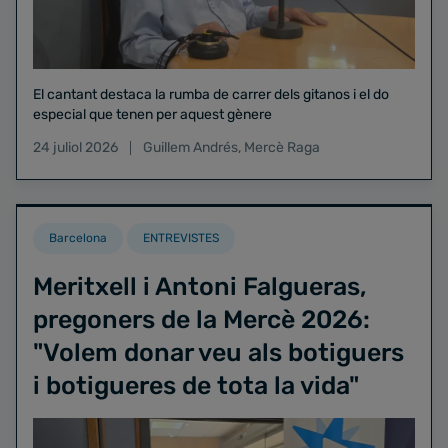
El cantant destaca la rumba de carrer dels gitanos i el do
especial que tenen per aquest gènere
24 juliol 2026
Guillem Andrés
,
Mercè Raga
Barcelona
ENTREVISTES
Meritxell i Antoni Falgueras,
pregoners de la Mercè 2026:
"Volem donar veu als botiguers
i botigueres de tota la vida"