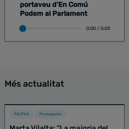
portaveu d'En Comú
Podem al Parlament
0:00
/
0:00
Més actualitat
POLÍTICA
Pressupostos
Marta Vilalta: "La majoria del