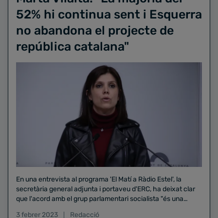
52% hi continua sent i Esquerra
no abandona el projecte de
república catalana"
En una entrevista al programa 'El Matí a Ràdio Estel', la
secretària general adjunta i portaveu d'ERC, ha deixat clar
que l'acord amb el grup parlamentari socialista "és una
qüestió puntual"
3 febrer 2023
Redacció