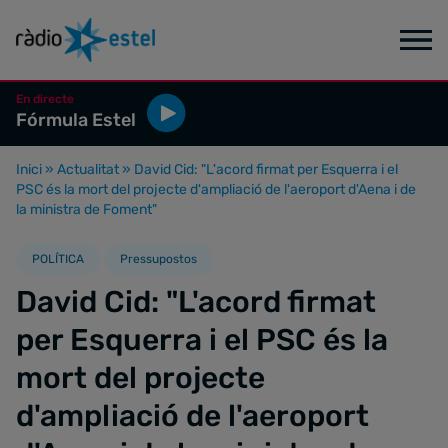
En directe
Fórmula Estel
Inici
»
Actualitat
»
David Cid: "L'acord firmat per Esquerra i el
PSC és la mort del projecte d'ampliació de l'aeroport d'Aena i de
la ministra de Foment"
POLÍTICA
Pressupostos
David Cid: "L'acord firmat
per Esquerra i el PSC és la
mort del projecte
d'ampliació de l'aeroport