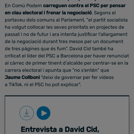
En Comú Podem
carreguen contra el PSC per pensar
en clau electoral i frenar la negociació
. Segons el
portaveu dels comuns al Parlament, "el partit socialista
ha volgut col·locar les seves prioritats en projectes de
passat i no de futur i ara intenta justificar l'allargament
de la negociació durant tres mesos per un document
de tres pàgines que és fum". David Cid també ha
criticat el líder del PSC a Barcelona per haver renunciat
al càrrec de primer tinent d'alcalde per centrar-se en la
carrera electoral i apunta que "no s'entén" que
Jaume Collboni
"deixi de governar per fer vídeos
a TikTok, ni el PSC ho pot explicar".
Entrevista a David Cid,