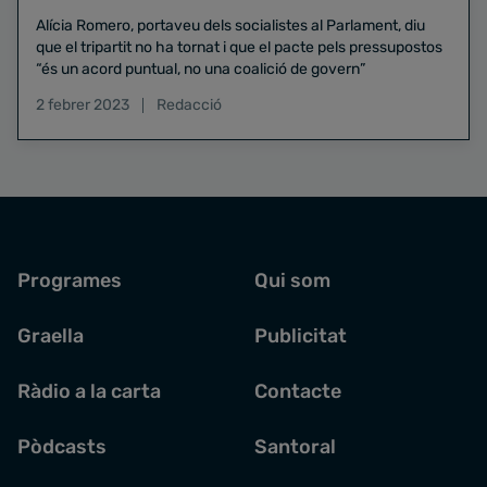
Alícia Romero, portaveu dels socialistes al Parlament, diu
que el tripartit no ha tornat i que el pacte pels pressupostos
“és un acord puntual, no una coalició de govern”
2 febrer 2023
Redacció
Programes
Qui som
Graella
Publicitat
Ràdio a la carta
Contacte
Pòdcasts
Santoral