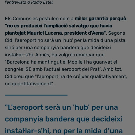
l'entrevista a Ràdio Estel.
Els Comuns es postulen com a
millor garantia perquè
"no es produeixi l'ampliació salvatge que havia
plantejat Maurici Lucena, president d'Aena"
. Segons
Cid, l'aeroport no serà un 'hub' per la mida d'una pista,
sinó per una companyia bandera que decideixi
instal·lar-s'hi. A més, ha volgut remarcar que
"Barcelona ha mantingut el Mobile i ha guanyat el
congrés ISE amb l'actual aeroport del Prat". Amb tot,
Cid creu que "l'aeroport ha de créixer qualitativament,
no quantitativament".
"L'aeroport serà un 'hub' per una
companyia bandera que decideixi
instal·lar-s'hi, no per la mida d'una