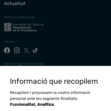
Actualitat
Amb la col·laboració
Xarxes
Descarrega la nostra app
Informació que recopilem
Recopilem i processem la vostra informació
personal amb les següents finalitats:
Funcionalitat, Analítica
.