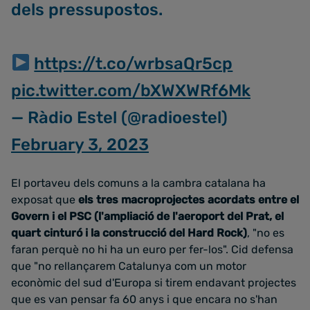
dels pressupostos.
https://t.co/wrbsaQr5cp
pic.twitter.com/bXWXWRf6Mk
— Ràdio Estel (@radioestel)
February 3, 2023
El portaveu dels comuns a la cambra catalana ha
exposat que
els tres macroprojectes acordats entre el
Govern i el PSC (l'ampliació de l'aeroport del Prat, el
quart cinturó i la construcció del Hard Rock)
, "no es
faran perquè no hi ha un euro per fer-los". Cid defensa
que "no rellançarem Catalunya com un motor
econòmic del sud d'Europa si tirem endavant projectes
que es van pensar fa 60 anys i que encara no s'han