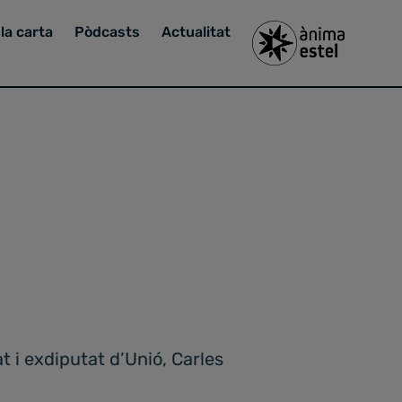
la carta
Pòdcasts
Actualitat
t i exdiputat d’Unió, Carles