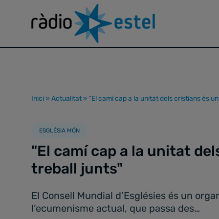
Inici
»
Actualitat
»
"El camí cap a la unitat dels cristians és un
ESGLÉSIA MÓN
"El camí cap a la unitat del
treball junts"
El Consell Mundial d’Esglésies és un orga
l’ecumenisme actual, que passa des…