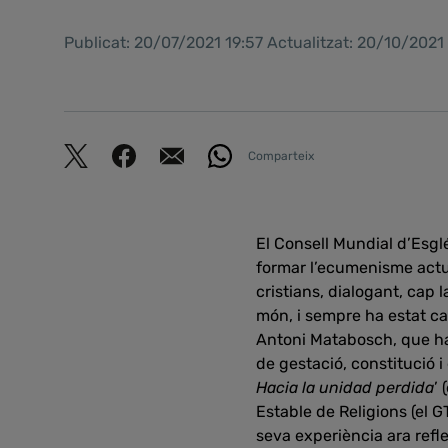
Publicat: 20/07/2021 19:57 Actualitzat: 20/10/2021
Comparteix
El Consell Mundial d’Esgl
formar l’ecumenisme actua
cristians, dialogant, cap 
món, i sempre ha estat ca
Antoni Matabosch, que ha 
de gestació, constitució i
Hacia la unidad perdida
’ 
Estable de Religions (el G
seva experiència ara refle