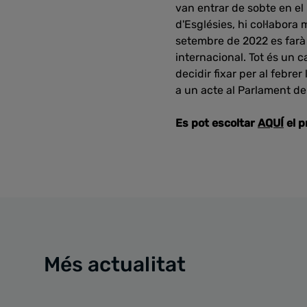
van entrar de sobte en el
d'Esglésies, hi col·labora
setembre de 2022 es farà
internacional. Tot és un 
decidir fixar per al febr
a un acte al Parlament de
Es pot escoltar
AQUÍ
el 
Més actualitat