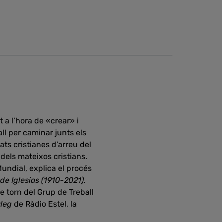
 a l’hora de «crear» i
ll per caminar junts els
ats cristianes d’arreu del
dels mateixos cristians.
undial, explica el procés
de Iglesias (1910-2021).
e torn del Grup de Treball
àleg
de Ràdio Estel, la