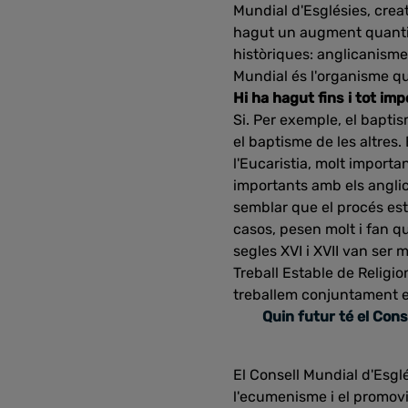
Mundial d'Esglésies, creat
hagut un augment quantita
històriques: anglicanisme,
Mundial és l'organisme qu
Hi ha hagut fins i tot im
Si. Per exemple, el bapti
el baptisme de les altres
l'Eucaristia, molt importa
importants amb els anglic
semblar que el procés est
casos, pesen molt i fan qu
segles XVI i XVII van ser 
Treball Estable de Religi
treballem conjuntament en
Quin futur té el Con
El Consell Mundial d'Esglés
l'ecumenisme i el promovia.