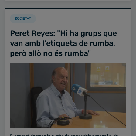
SOCIETAT
Peret Reyes: "Hi ha grups que
van amb l'etiqueta de rumba,
però allò no és rumba"