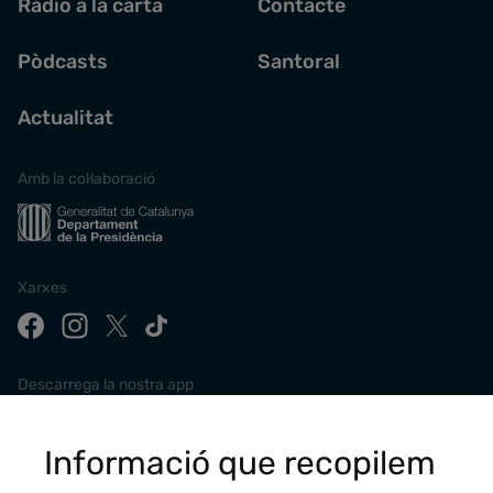
Ràdio a la carta
Contacte
Pòdcasts
Santoral
Actualitat
Amb la col·laboració
Xarxes
Descarrega la nostra app
Informació que recopilem