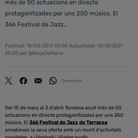
més de 50 actuacions en directe
protagonitzades per uns 250 músics. El
36è Festival de Jazz…
Publicat: 10/03/2017 09:00 Actualitzat: 13/10/2021
20:30 per @BorjaDeMaria
Comparteix
Del 15 de març al 2 d'abril Terrassa acull més de 50
actuacions en directe protagonitzades per uns 250
músics. El
36è Festival de Jazz de Terrassa
arrodoneix la seva oferta amb un munt d’activitats
paral·leles, a Ullastrell i Viladecavalls.