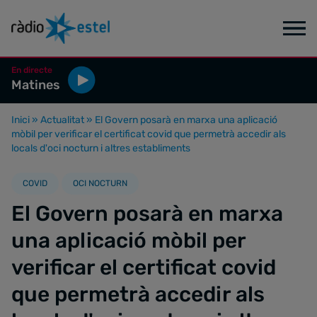
En directe
Matines
Inici
»
Actualitat
»
El Govern posarà en marxa una aplicació
mòbil per verificar el certificat covid que permetrà accedir als
locals d'oci nocturn i altres establiments
COVID
OCI NOCTURN
El Govern posarà en marxa
una aplicació mòbil per
verificar el certificat covid
que permetrà accedir als