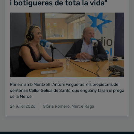
i botigueres de tota la vida"
Parlem amb Meritxell i Antoni Falgueras, els propietaris del
centenari Celler Gelida de Sants, que enguany faran el pregó
de la Mercè
24 juliol 2026
Glòria Romero
,
Mercè Raga