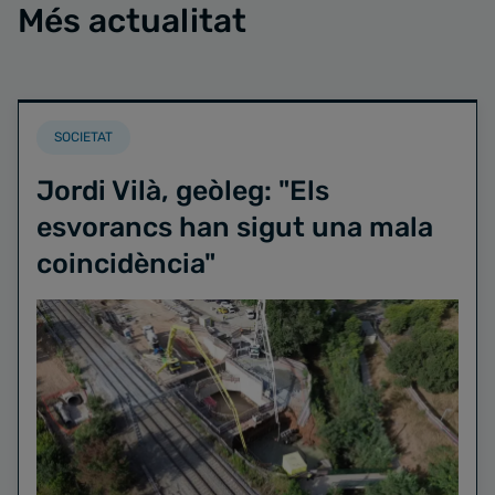
Més actualitat
SOCIETAT
Jordi Vilà, geòleg: "Els
esvorancs han sigut una mala
coincidència"