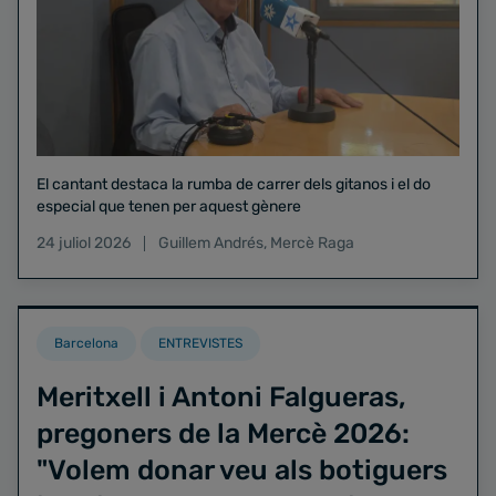
El cantant destaca la rumba de carrer dels gitanos i el do
especial que tenen per aquest gènere
24 juliol 2026
Guillem Andrés
,
Mercè Raga
Barcelona
ENTREVISTES
Meritxell i Antoni Falgueras,
pregoners de la Mercè 2026:
"Volem donar veu als botiguers