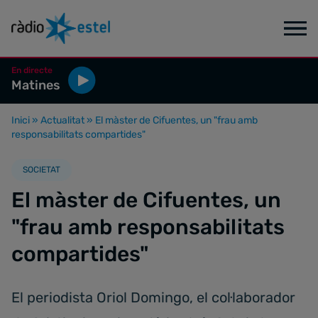
En directe
Matines
Inici
»
Actualitat
»
El màster de Cifuentes, un "frau amb
responsabilitats compartides"
SOCIETAT
El màster de Cifuentes, un
"frau amb responsabilitats
compartides"
El periodista Oriol Domingo, el col·laborador