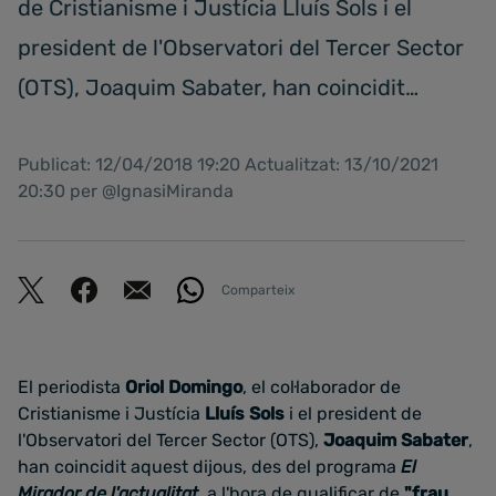
de Cristianisme i Justícia Lluís Sols i el
president de l'Observatori del Tercer Sector
(OTS), Joaquim Sabater, han coincidit…
Publicat: 12/04/2018 19:20 Actualitzat: 13/10/2021
20:30 per @IgnasiMiranda
Comparteix
El periodista
Oriol Domingo
, el col·laborador de
Cristianisme i Justícia
Lluís Sols
i el president de
l'Observatori del Tercer Sector (OTS),
Joaquim Sabater
,
han coincidit aquest dijous, des del programa
El
Mirador de l'actualitat
, a l'hora de qualificar de
"frau