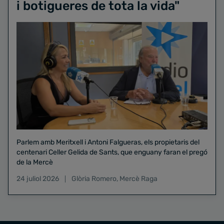
i botigueres de tota la vida"
Parlem amb Meritxell i Antoni Falgueras, els propietaris del
centenari Celler Gelida de Sants, que enguany faran el pregó
de la Mercè
24 juliol 2026
Glòria Romero
,
Mercè Raga