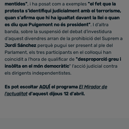
mentides"
, i ha posat com a exemples
"el fet que la
protesta s'identifiqui judicialment amb el terrorisme,
quan s'afirma que hi ha igualtat davant la llei o quan
es diu que Puigemont no és president"
. I d'altra
banda, sobre la suspensió del debat d'investidura
d'aquest divendres arran de la prohibició del Suprem a
Jordi Sánchez
perquè pugui ser present al ple del
Parlament, els tres participants en el col·loqui han
coincidit a l'hora de qualificar de
"desproporció greu i
insòlita en el món democràtic
" l'acció judicial contra
els dirigents independentistes.
Es pot escoltar
AQUÍ
el programa
El Mirador de
l'actualitat
d'aquest dijous 12 d'abril.