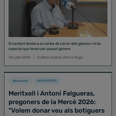
El cantant destaca la rumba de carrer dels gitanos i el do
especial que tenen per aquest gènere
24 juliol 2026
Guillem Andrés
,
Mercè Raga
Barcelona
ENTREVISTES
Meritxell i Antoni Falgueras,
pregoners de la Mercè 2026:
"Volem donar veu als botiguers