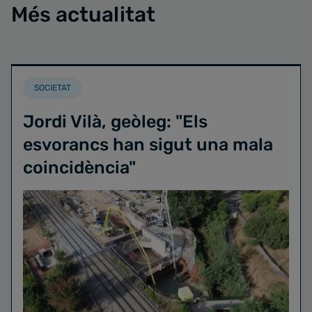
Més actualitat
SOCIETAT
Jordi Vilà, geòleg: "Els
esvorancs han sigut una mala
coincidència"