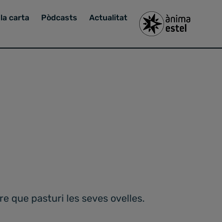
la carta
Pòdcasts
Actualitat
e que pasturi les seves ovelles.