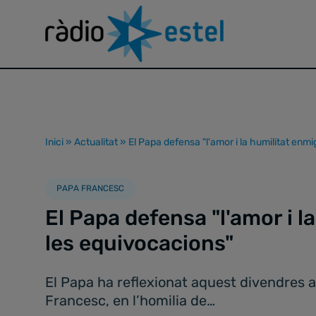
Inici
»
Actualitat
»
El Papa defensa "l'amor i la humilitat enm
PAPA FRANCESC
El Papa defensa "l'amor i l
les equivocacions"
El Papa ha reflexionat aquest divendres 
Francesc, en l’homilia de…