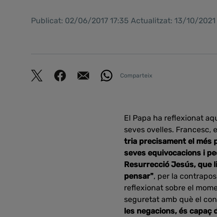
Publicat: 02/06/2017 17:35 Actualitzat: 13/10/202
Comparteix
El Papa ha reflexionat aq
seves ovelles. Francesc, 
tria precisament el més p
seves equivocacions i pe
Resurrecció Jesús, que li
pensar"
, per la contrapos
reflexionat sobre el mom
seguretat amb què el conf
les negacions, és capaç