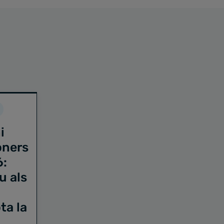
i
oners
6:
u als
ta la