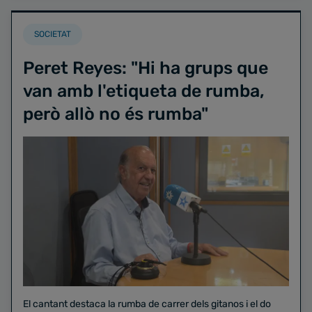
SOCIETAT
Peret Reyes: "Hi ha grups que
van amb l'etiqueta de rumba,
però allò no és rumba"
El cantant destaca la rumba de carrer dels gitanos i el do