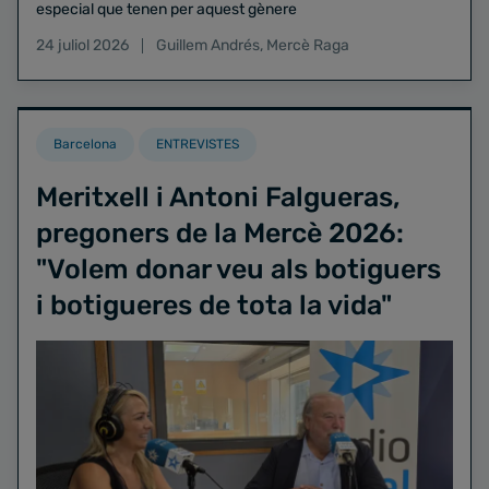
especial que tenen per aquest gènere
24 juliol 2026
Guillem Andrés
,
Mercè Raga
Barcelona
ENTREVISTES
Meritxell i Antoni Falgueras,
pregoners de la Mercè 2026:
"Volem donar veu als botiguers
i botigueres de tota la vida"