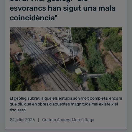
esvorancs han sigut una mala
coincidència"
El geòleg subratlla que els estudis són molt complets, encara
que diu que en obres d'aquestes magnituds mai existeix el
risc zero
24 juliol 2026
Guillem Andrés
,
Mercè Raga