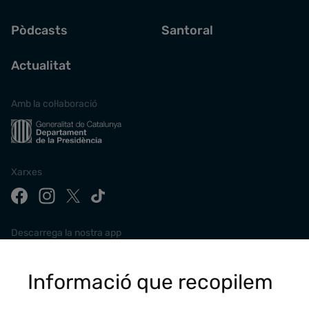
Pòdcasts
Santoral
Actualitat
Amb la col·laboració
Xarxes
Descarrega la nostra app
Informació que recopilem