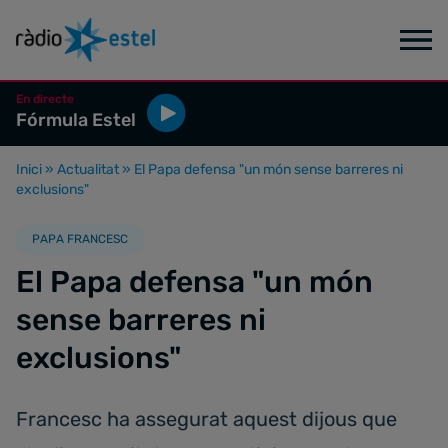
En directe
Fórmula Estel
Inici
»
Actualitat
»
El Papa defensa "un món sense barreres ni
exclusions"
PAPA FRANCESC
El Papa defensa "un món
sense barreres ni
exclusions"
Francesc ha assegurat aquest dijous que