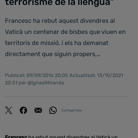
terrorisme de la llengua"
Francesc ha rebut aquest divendres al
Vaticà un centenar de bisbes que viuen en
territoris de missió, i els ha demanat
directament que siguin propers,…
Publicat: 09/09/2016 20:05 Actualitzat: 13/10/2021
20:31 per @IgnasiMiranda
Comparteix
Francesc
ha rebut aquest divendres al Vaticà un