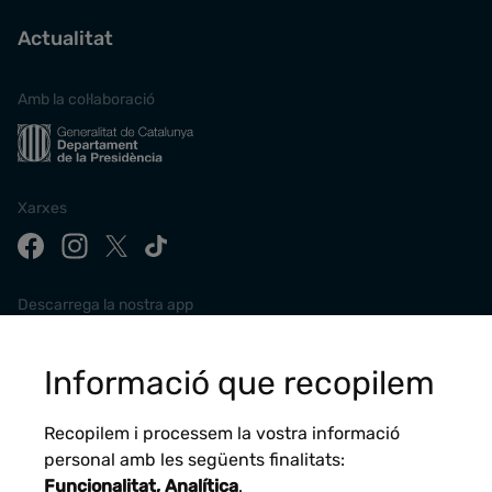
Actualitat
Amb la col·laboració
Xarxes
Descarrega la nostra app
Informació que recopilem
Recopilem i processem la vostra informació
personal amb les següents finalitats:
Funcionalitat, Analítica
.