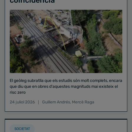
coincidència"
El geòleg subratlla que els estudis són molt complets, encara
que diu que en obres d'aquestes magnituds mai existeix el
risc zero
24 juliol 2026
Guillem Andrés
,
Mercè Raga
SOCIETAT