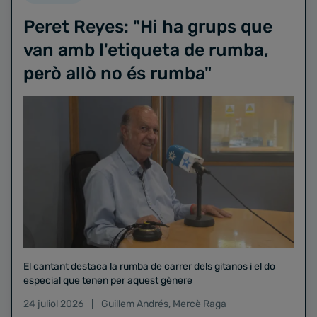
Peret Reyes: "Hi ha grups que
van amb l'etiqueta de rumba,
però allò no és rumba"
El cantant destaca la rumba de carrer dels gitanos i el do
especial que tenen per aquest gènere
24 juliol 2026
Guillem Andrés
,
Mercè Raga