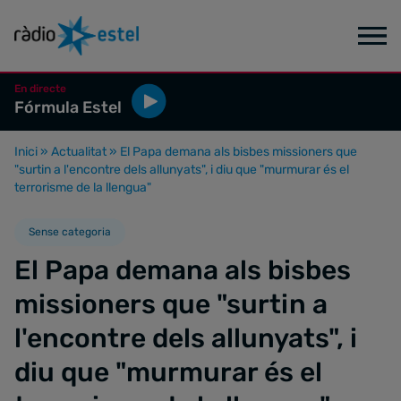
En directe
Fórmula Estel
Inici
»
Actualitat
»
El Papa demana als bisbes missioners que
"surtin a l'encontre dels allunyats", i diu que "murmurar és el
terrorisme de la llengua"
Sense categoria
El Papa demana als bisbes
missioners que "surtin a
l'encontre dels allunyats", i
diu que "murmurar és el