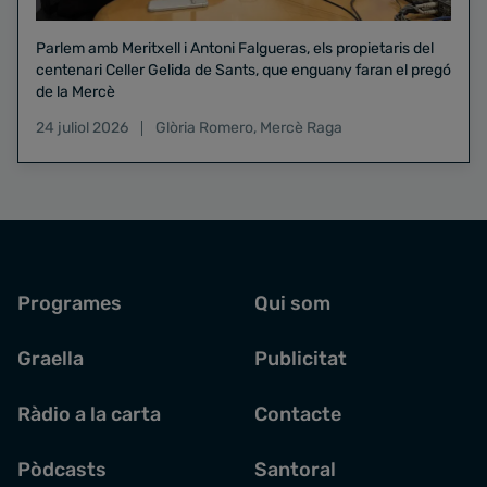
Parlem amb Meritxell i Antoni Falgueras, els propietaris del
centenari Celler Gelida de Sants, que enguany faran el pregó
de la Mercè
24 juliol 2026
Glòria Romero
,
Mercè Raga
Programes
Qui som
Graella
Publicitat
Ràdio a la carta
Contacte
Pòdcasts
Santoral