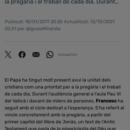
la pregària i el treball de cada dia. Durant…
Publicat: 18/01/2017 20:25 Actualitzat: 13/10/2021
20:31 per @IgnasiMiranda
Comparteix
El Papa ha tingut molt present avui la unitat dels
cristians com una prioritat per a la pregària i el treball
de cada dia. Durant l’audiència general a l’aula Pau VI
del Vaticà i davant de milers de persones,
Francesc
ha
seguit amb el cicle dedicat a l’esperança. S’ha referit al
vincle concretament amb la pregària, a partir del
primer capítol del llibre de Jonàs, un text de l’Antic
Testament que parla de la misericòrdia del Déu que