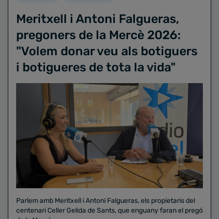
Meritxell i Antoni Falgueras,
pregoners de la Mercè 2026:
"Volem donar veu als botiguers
i botigueres de tota la vida"
Parlem amb Meritxell i Antoni Falgueras, els propietaris del
centenari Celler Gelida de Sants, que enguany faran el pregó