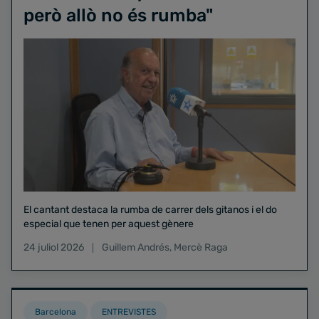
però allò no és rumba"
El cantant destaca la rumba de carrer dels gitanos i el do
especial que tenen per aquest gènere
24 juliol 2026
Guillem Andrés
,
Mercè Raga
Barcelona
ENTREVISTES