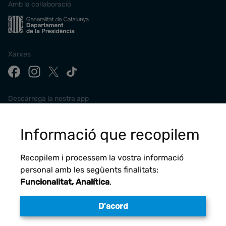
Amb la col·laboració
Xarxes
Descarrega la nostra app
Informació que recopilem
Recopilem i processem la vostra informació
personal amb les següents finalitats:
Funcionalitat, Analítica
.
D'acord
Avís legal