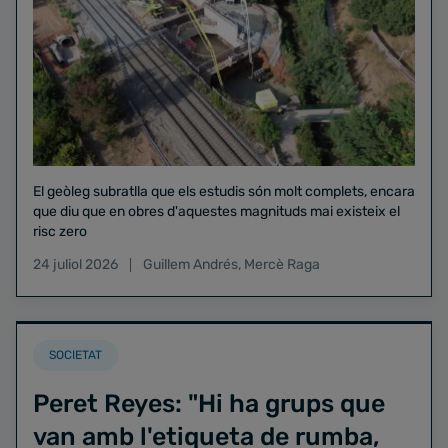
El geòleg subratlla que els estudis són molt complets, encara
que diu que en obres d'aquestes magnituds mai existeix el
risc zero
24 juliol 2026
Guillem Andrés
,
Mercè Raga
SOCIETAT
Peret Reyes: "Hi ha grups que
van amb l'etiqueta de rumba,