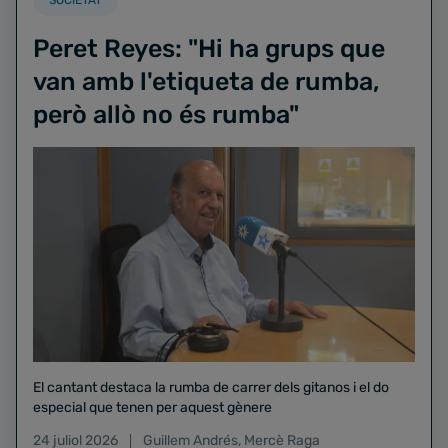
Peret Reyes: "Hi ha grups que
van amb l'etiqueta de rumba,
però allò no és rumba"
El cantant destaca la rumba de carrer dels gitanos i el do
especial que tenen per aquest gènere
24 juliol 2026
Guillem Andrés
,
Mercè Raga