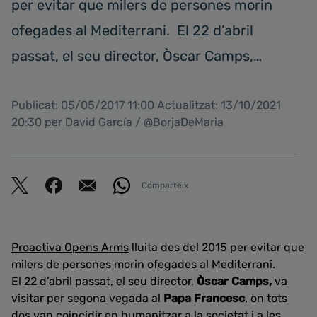
per evitar que milers de persones morin
ofegades al Mediterrani. El 22 d’abril
passat, el seu director, Òscar Camps,…
Publicat: 05/05/2017 11:00 Actualitzat: 13/10/2021
20:30 per David García / @BorjaDeMaria
Comparteix
Proactiva Opens Arms
lluita des del 2015 per evitar que
milers de persones morin ofegades al Mediterrani.
El 22 d’abril passat, el seu director,
Òscar Camps,
va
visitar per segona vegada al
Papa Francesc
, on tots
dos van coincidir en humanitzar a la societat i a les