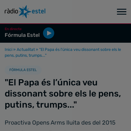
En directe
Fórmula Estel
Inici
»
Actualitat
»
"El Papa és l’única veu dissonant sobre els le
pens, putins, trumps..."
FÓRMULA ESTEL
"El Papa és l’única veu
dissonant sobre els le pens,
putins, trumps..."
Proactiva Opens Arms lluita des del 2015