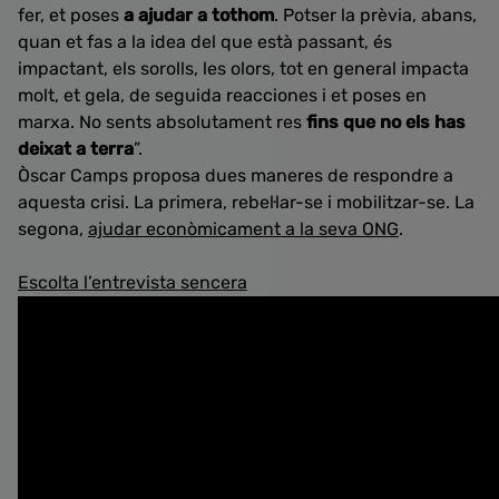
fer, et poses
a ajudar a tothom
. Potser la prèvia, abans,
quan et fas a la idea del que està passant, és
impactant, els sorolls, les olors, tot en general impacta
molt, et gela, de seguida reacciones i et poses en
marxa. No sents absolutament res
fins que no els has
deixat a terra
”.
Òscar Camps proposa dues maneres de respondre a
aquesta crisi. La primera, rebel·lar-se i mobilitzar-se. La
segona,
ajudar econòmicament a la seva ONG
.
Escolta l’entrevista sencera