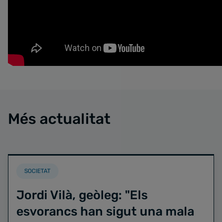
Més actualitat
SOCIETAT
Jordi Vilà, geòleg: "Els
esvorancs han sigut una mala