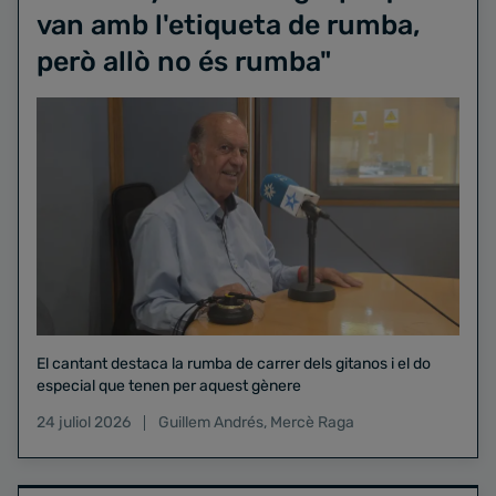
van amb l'etiqueta de rumba,
però allò no és rumba"
El cantant destaca la rumba de carrer dels gitanos i el do
especial que tenen per aquest gènere
24 juliol 2026
Guillem Andrés
,
Mercè Raga