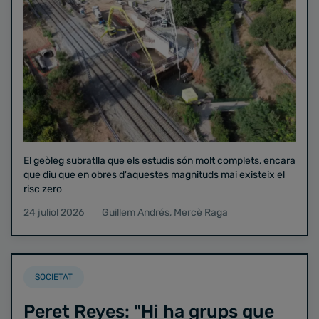
El geòleg subratlla que els estudis són molt complets, encara
que diu que en obres d'aquestes magnituds mai existeix el
risc zero
24 juliol 2026
Guillem Andrés
,
Mercè Raga
SOCIETAT
Peret Reyes: "Hi ha grups que