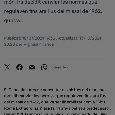
món, ha decidit canviar les normes que
regulaven fins ara l'ús del missal de 1962,
que va…
Publicat: 18/07/2021 19:35 Actualitzat: 13/10/2021
20:28 per @IgnasiMiranda
Comparteix
El Papa, després de consultar els bisbes del món, ha
decidit canviar les normes que regulaven fins ara l'ús
del missal de 1962, que va ser liberalitzat com a "Ritu
Romà Extraordinari" ara fa 14 anys pel seu predecessor,
Benet XVI. Francesc va publicar, divendres 16 de juliol,