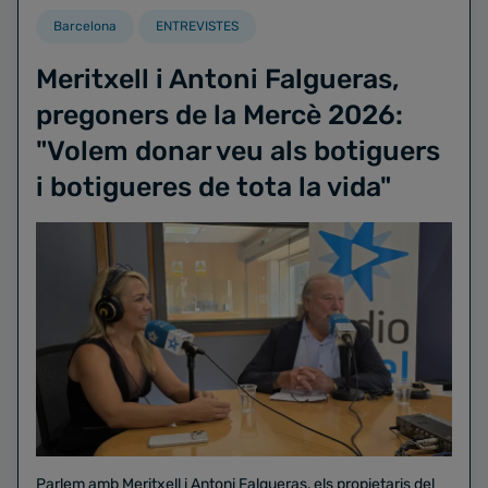
Barcelona
ENTREVISTES
Meritxell i Antoni Falgueras,
pregoners de la Mercè 2026:
"Volem donar veu als botiguers
i botigueres de tota la vida"
Parlem amb Meritxell i Antoni Falgueras, els propietaris del