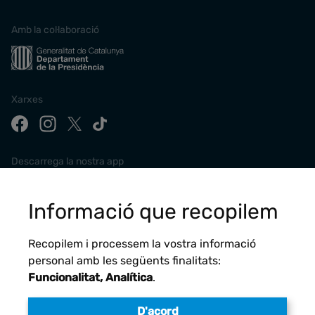
Amb la col·laboració
Xarxes
Descarrega la nostra app
Informació que recopilem
Recopilem i processem la vostra informació
personal amb les següents finalitats:
Funcionalitat, Analítica
.
D'acord