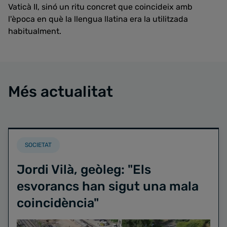
Vaticà II, sinó un ritu concret que coincideix amb
l'època en què la llengua llatina era la utilitzada
habitualment.
Més actualitat
SOCIETAT
Jordi Vilà, geòleg: "Els
esvorancs han sigut una mala
coincidència"