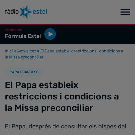
En directe
Fórmula Estel
Inici
»
Actualitat
»
El Papa estableix restriccions i condicions a
la Missa preconciliar
PAPA FRANCESC
El Papa estableix
restriccions i condicions a
la Missa preconciliar
El Papa, després de consultar els bisbes del