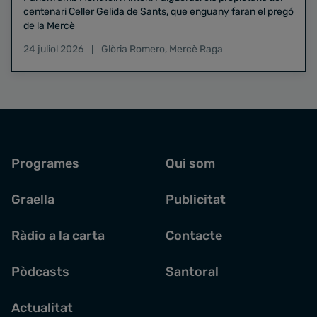
centenari Celler Gelida de Sants, que enguany faran el pregó
de la Mercè
24 juliol 2026
Glòria Romero
,
Mercè Raga
Programes
Qui som
Graella
Publicitat
Ràdio a la carta
Contacte
Pòdcasts
Santoral
Actualitat