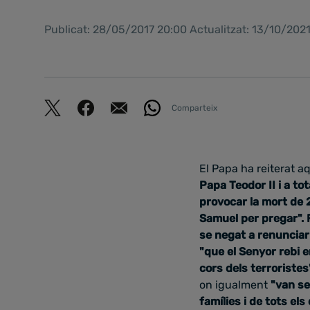
Publicat: 28/05/2017 20:00 Actualitzat: 13/10/202
Comparteix
El Papa ha reiterat a
Papa Teodor II i a to
provocar la mort de 2
Samuel per pregar".
se negat a renunciar 
"que el Senyor rebi e
cors dels terroristes
on igualment
"van se
famílies i de tots el