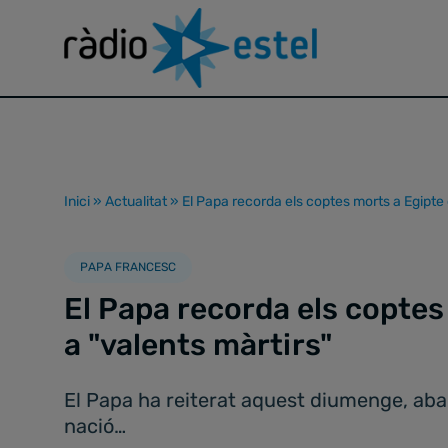
Inici
»
Actualitat
»
El Papa recorda els coptes morts a Egipte
PAPA FRANCESC
El Papa recorda els copte
a "valents màrtirs"
El Papa ha reiterat aquest diumenge, abans
nació…