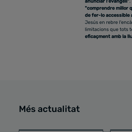
anunciar l'evangeli"
.
"comprendre millor 
de fer-lo accessible 
Jesús en rebre l'enc
limitacions que tots
eficaçment amb la llu
Més actualitat