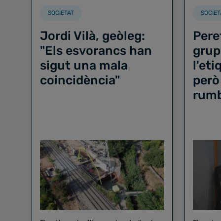
SOCIETAT
SOCIET
Jordi Vilà, geòleg:
Pere
"Els esvorancs han
grup
sigut una mala
l'et
coincidència"
però
rum