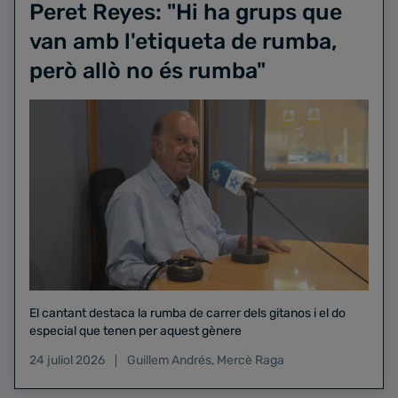
Peret Reyes: "Hi ha grups que
van amb l'etiqueta de rumba,
però allò no és rumba"
El cantant destaca la rumba de carrer dels gitanos i el do
especial que tenen per aquest gènere
24 juliol 2026
Guillem Andrés
,
Mercè Raga