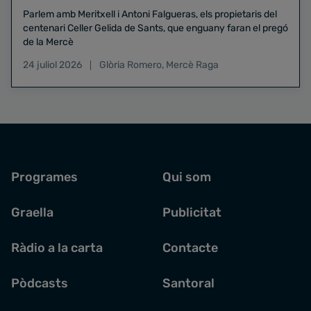
Parlem amb Meritxell i Antoni Falgueras, els propietaris del
centenari Celler Gelida de Sants, que enguany faran el pregó
de la Mercè
24 juliol 2026
Glòria Romero
,
Mercè Raga
Programes
Qui som
Graella
Publicitat
Ràdio a la carta
Contacte
Pòdcasts
Santoral