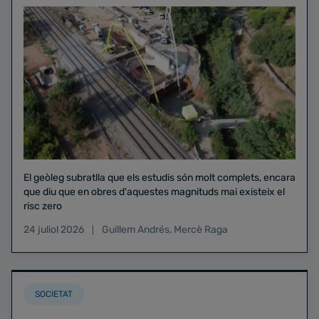
El geòleg subratlla que els estudis són molt complets, encara
que diu que en obres d'aquestes magnituds mai existeix el
risc zero
24 juliol 2026
Guillem Andrés
,
Mercè Raga
SOCIETAT