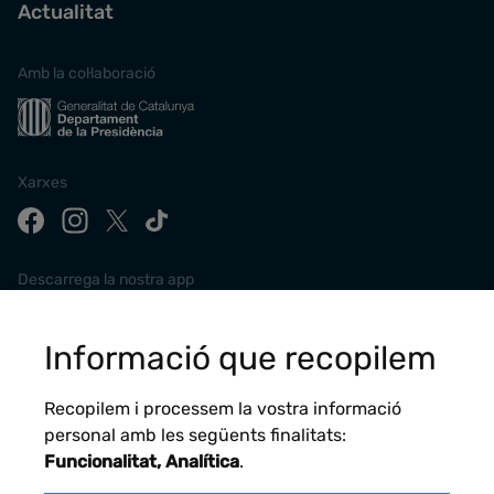
Actualitat
Amb la col·laboració
Xarxes
Descarrega la nostra app
Informació que recopilem
Recopilem i processem la vostra informació
personal amb les següents finalitats:
Funcionalitat, Analítica
.