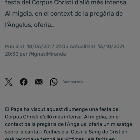
festa del Corpus Christi d'allò més intensa.
Al migdia, en el context de la pregària de
l'Àngelus, oferia…
Publicat: 18/06/2017 22:05 Actualitzat: 13/10/2021
20:30 per @IgnasiMiranda
Comparteix
El Papa ha viscut aquest diumenge una festa del
Corpus Christi d'allò més intensa. Al migdia, en el
context de la pregària de l'Àngelus, oferia un missatge
sobre la caritat i l'adhesió al Cos i la Sang de Crist en
què recordava també les víctimes i els ferits en