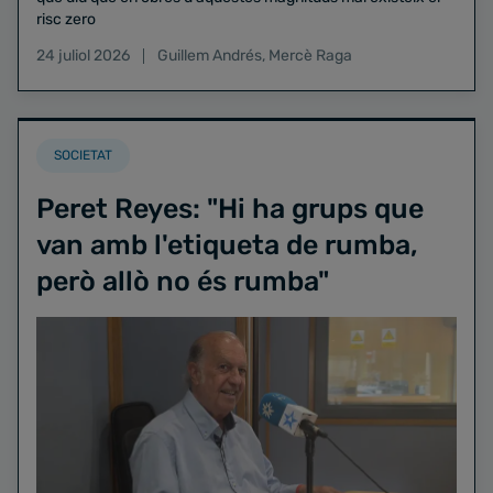
risc zero
24 juliol 2026
Guillem Andrés
,
Mercè Raga
SOCIETAT
Peret Reyes: "Hi ha grups que
van amb l'etiqueta de rumba,
però allò no és rumba"