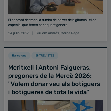
El cantant destaca la rumba de carrer dels gitanos i el do
especial que tenen per aquest gènere
24 juliol 2026
Guillem Andrés
,
Mercè Raga
Barcelona
ENTREVISTES
Meritxell i Antoni Falgueras,
pregoners de la Mercè 2026:
"Volem donar veu als botiguers
i botigueres de tota la vida"