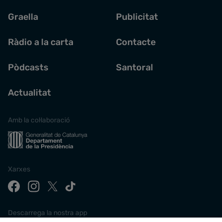
Graella
Publicitat
Ràdio a la carta
Contacte
Pòdcasts
Santoral
Actualitat
Amb la col·laboració
Xarxes
Descarrega la nostra app