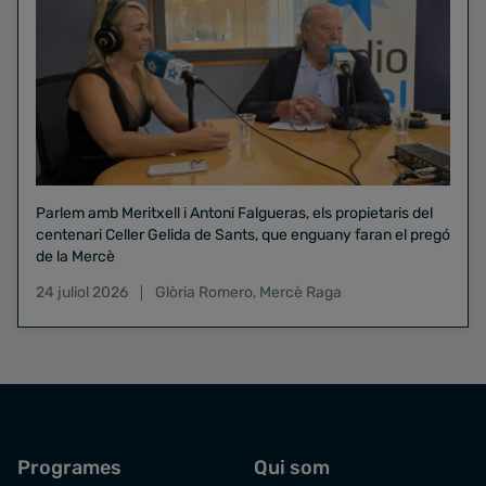
Parlem amb Meritxell i Antoni Falgueras, els propietaris del
centenari Celler Gelida de Sants, que enguany faran el pregó
de la Mercè
24 juliol 2026
Glòria Romero
,
Mercè Raga
Programes
Qui som