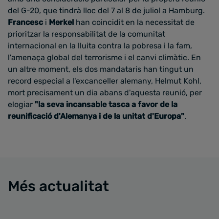
del G-20, que tindrà lloc del 7 al 8 de juliol a Hamburg.
Francesc
i
Merkel
han coincidit
en la necessitat de
prioritzar la responsabilitat de la comunitat
internacional en la lluita contra la pobresa i la fam,
l'amenaça global del terrorisme i el canvi climàtic.
En
un altre moment, els dos mandataris han tingut un
record especial a l'excanceller alemany, Helmut Kohl,
mort precisament un dia abans d'aquesta reunió, per
elogiar
"la seva incansable tasca a favor de la
reunificació d'Alemanya i de la unitat d'Europa"
.
Més actualitat