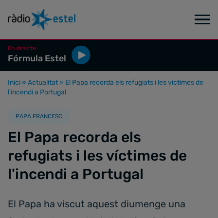
En directe
Fórmula Estel
Inici
»
Actualitat
»
El Papa recorda els refugiats i les víctimes de
l'incendi a Portugal
PAPA FRANCESC
El Papa recorda els
refugiats i les víctimes de
l'incendi a Portugal
El Papa ha viscut aquest diumenge una