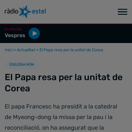
En directe
Vespres
Inici
»
Actualitat
»
El Papa resa per la unitat de Corea
ESGLÉSIA MÓN
El Papa resa per la unitat de
Corea
El papa Francesc ha presidit a la catedral
de Myeong-dong la missa per la pau i la
reconciliació, on ha assegurat que la