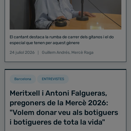
El cantant destaca la rumba de carrer dels gitanos i el do
especial que tenen per aquest gènere
24 juliol 2026
Guillem Andrés
,
Mercè Raga
Barcelona
ENTREVISTES
Meritxell i Antoni Falgueras,
pregoners de la Mercè 2026:
"Volem donar veu als botiguers
i botigueres de tota la vida"