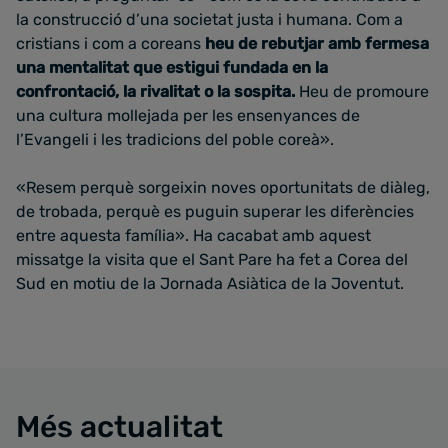
la construcció d’una societat justa i humana. Com a
cristians i com a coreans
heu de rebutjar amb fermesa
una mentalitat que estigui fundada en la
confrontació, la rivalitat o la sospita.
Heu de promoure
una cultura mollejada per les ensenyances de
l’Evangeli i les tradicions del poble coreà».
«Resem perquè sorgeixin noves oportunitats de diàleg,
de trobada, perquè es puguin superar les diferències
entre aquesta família». Ha cacabat amb aquest
missatge la visita que el Sant Pare ha fet a Corea del
Sud en motiu de la Jornada Asiàtica de la Joventut.
Més actualitat