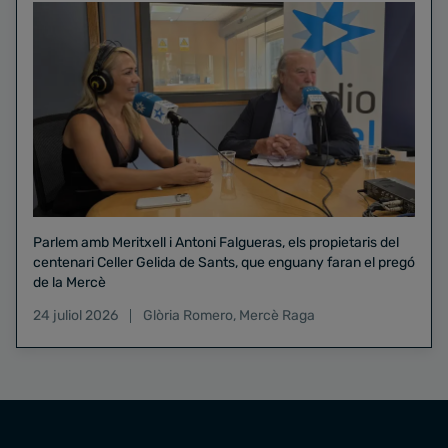
Parlem amb Meritxell i Antoni Falgueras, els propietaris del
centenari Celler Gelida de Sants, que enguany faran el pregó
de la Mercè
24 juliol 2026
Glòria Romero
,
Mercè Raga