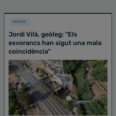
SOCIETAT
Jordi Vilà, geòleg: "Els
esvorancs han sigut una mala
coincidència"