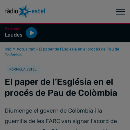
En directe
Laudes
Inici
»
Actualitat
»
El paper de l’Església en el procés de Pau de
Colòmbia
FÓRMULA ESTEL
El paper de l’Església en el
procés de Pau de Colòmbia
Diumenge el govern de Colòmbia i la
guerrilla de les FARC van signar l’acord de