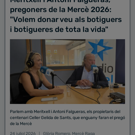
pregoners de la Mercè 2026:
"Volem donar veu als botiguers
i botigueres de tota la vida"
Parlem amb Meritxell i Antoni Falgueras, els propietaris del
centenari Celler Gelida de Sants, que enguany faran el pregó
de la Mercè
24 juliol 2026
Glòria Romero
,
Mercè Raga