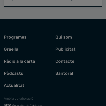
Programes
Qui som
Graella
Publicitat
Ràdio a la carta
Contacte
Pòdcasts
Santoral
Actualitat
Amb la col·laboració