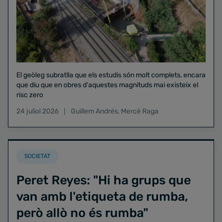
El geòleg subratlla que els estudis són molt complets, encara
que diu que en obres d'aquestes magnituds mai existeix el
risc zero
24 juliol 2026
Guillem Andrés
,
Mercè Raga
SOCIETAT
Peret Reyes: "Hi ha grups que
van amb l'etiqueta de rumba,
però allò no és rumba"