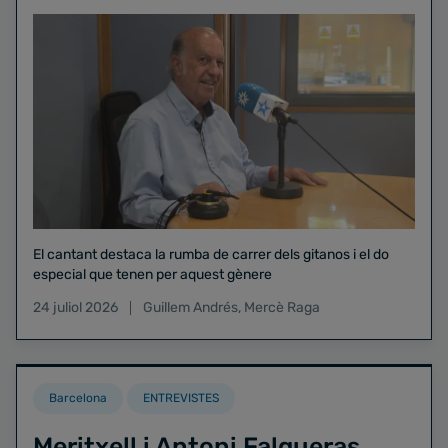
El cantant destaca la rumba de carrer dels gitanos i el do
especial que tenen per aquest gènere
24 juliol 2026
Guillem Andrés
,
Mercè Raga
Barcelona
ENTREVISTES
Meritxell i Antoni Falgueras,