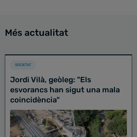
Més actualitat
SOCIETAT
Jordi Vilà, geòleg: "Els
esvorancs han sigut una mala
coincidència"